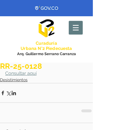
Curadurí
a
Urbana N°2 Piedecuesta
Arq. Guillermo Serrano Carranza
RR-25-0128
Consultar aquí
Desistimientos