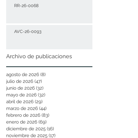
RR-26-0068
AVC-26-0093
Archivo de publicaciones
agosto de 2026
(8)
8 entradas
julio de 2026
(47)
47 entradas
junio de 2026
(32)
32 entradas
mayo de 2026
(32)
32 entradas
abril de 2026
(29)
29 entradas
marzo de 2026
(44)
44 entradas
febrero de 2026
(83)
83 entradas
enero de 2026
(69)
69 entradas
diciembre de 2025
(16)
16 entradas
noviembre de 2025
(17)
17 entradas