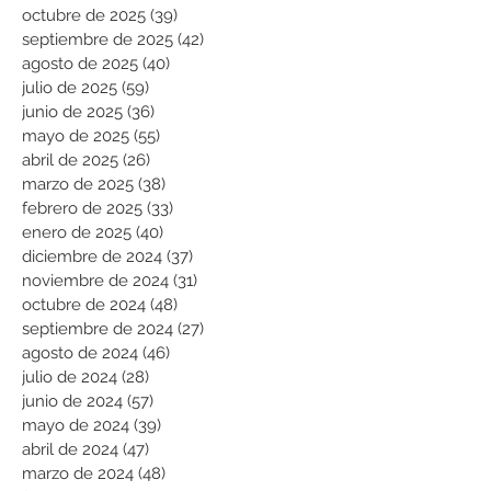
octubre de 2025
(39)
39 entradas
septiembre de 2025
(42)
42 entradas
agosto de 2025
(40)
40 entradas
julio de 2025
(59)
59 entradas
junio de 2025
(36)
36 entradas
mayo de 2025
(55)
55 entradas
abril de 2025
(26)
26 entradas
marzo de 2025
(38)
38 entradas
febrero de 2025
(33)
33 entradas
enero de 2025
(40)
40 entradas
diciembre de 2024
(37)
37 entradas
noviembre de 2024
(31)
31 entradas
octubre de 2024
(48)
48 entradas
septiembre de 2024
(27)
27 entradas
agosto de 2024
(46)
46 entradas
julio de 2024
(28)
28 entradas
junio de 2024
(57)
57 entradas
mayo de 2024
(39)
39 entradas
abril de 2024
(47)
47 entradas
marzo de 2024
(48)
48 entradas