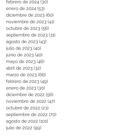
febrero de 2024
(30)
30 entradas
enero de 2024
(53)
53 entradas
diciembre de 2023
(60)
60 entradas
noviembre de 2023
(41)
41 entradas
octubre de 2023
(56)
56 entradas
septiembre de 2023
(31)
31 entradas
agosto de 2023
(43)
43 entradas
julio de 2023
(40)
40 entradas
junio de 2023
(40)
40 entradas
mayo de 2023
(46)
46 entradas
abril de 2023
(32)
32 entradas
marzo de 2023
(66)
66 entradas
febrero de 2023
(49)
49 entradas
enero de 2023
(30)
30 entradas
diciembre de 2022
(56)
56 entradas
noviembre de 2022
(47)
47 entradas
octubre de 2022
(23)
23 entradas
septiembre de 2022
(70)
70 entradas
agosto de 2022
(101)
101 entradas
julio de 2022
(99)
99 entradas