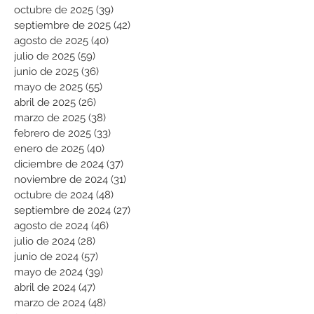
octubre de 2025
(39)
39 entradas
septiembre de 2025
(42)
42 entradas
agosto de 2025
(40)
40 entradas
julio de 2025
(59)
59 entradas
junio de 2025
(36)
36 entradas
mayo de 2025
(55)
55 entradas
abril de 2025
(26)
26 entradas
marzo de 2025
(38)
38 entradas
febrero de 2025
(33)
33 entradas
enero de 2025
(40)
40 entradas
diciembre de 2024
(37)
37 entradas
noviembre de 2024
(31)
31 entradas
octubre de 2024
(48)
48 entradas
septiembre de 2024
(27)
27 entradas
agosto de 2024
(46)
46 entradas
julio de 2024
(28)
28 entradas
junio de 2024
(57)
57 entradas
mayo de 2024
(39)
39 entradas
abril de 2024
(47)
47 entradas
marzo de 2024
(48)
48 entradas