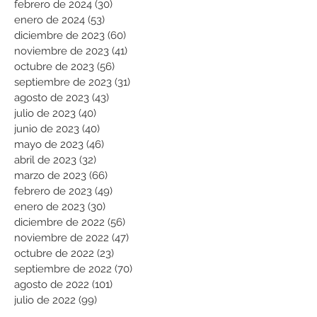
febrero de 2024
(30)
30 entradas
enero de 2024
(53)
53 entradas
diciembre de 2023
(60)
60 entradas
noviembre de 2023
(41)
41 entradas
octubre de 2023
(56)
56 entradas
septiembre de 2023
(31)
31 entradas
agosto de 2023
(43)
43 entradas
julio de 2023
(40)
40 entradas
junio de 2023
(40)
40 entradas
mayo de 2023
(46)
46 entradas
abril de 2023
(32)
32 entradas
marzo de 2023
(66)
66 entradas
febrero de 2023
(49)
49 entradas
enero de 2023
(30)
30 entradas
diciembre de 2022
(56)
56 entradas
noviembre de 2022
(47)
47 entradas
octubre de 2022
(23)
23 entradas
septiembre de 2022
(70)
70 entradas
agosto de 2022
(101)
101 entradas
julio de 2022
(99)
99 entradas