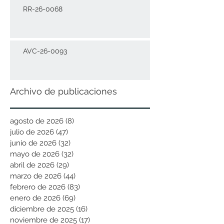
RR-26-0068
AVC-26-0093
Archivo de publicaciones
agosto de 2026
(8)
8 entradas
julio de 2026
(47)
47 entradas
junio de 2026
(32)
32 entradas
mayo de 2026
(32)
32 entradas
abril de 2026
(29)
29 entradas
marzo de 2026
(44)
44 entradas
febrero de 2026
(83)
83 entradas
enero de 2026
(69)
69 entradas
diciembre de 2025
(16)
16 entradas
noviembre de 2025
(17)
17 entradas