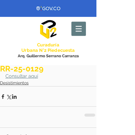
Curadurí
a
Urbana N°2 Piedecuesta
Arq. Guillermo Serrano Carranza
RR-25-0129
Consultar aquí
Desistimientos