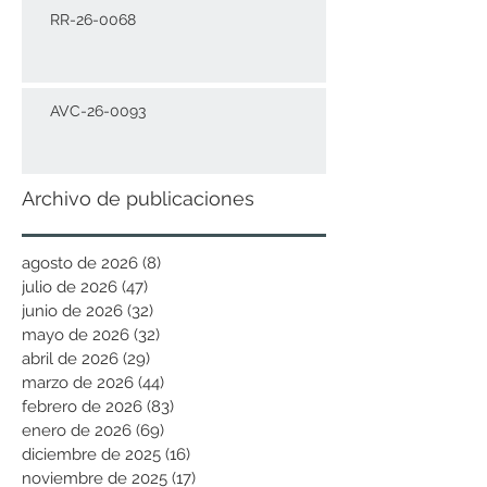
RR-26-0068
AVC-26-0093
Archivo de publicaciones
agosto de 2026
(8)
8 entradas
julio de 2026
(47)
47 entradas
junio de 2026
(32)
32 entradas
mayo de 2026
(32)
32 entradas
abril de 2026
(29)
29 entradas
marzo de 2026
(44)
44 entradas
febrero de 2026
(83)
83 entradas
enero de 2026
(69)
69 entradas
diciembre de 2025
(16)
16 entradas
noviembre de 2025
(17)
17 entradas