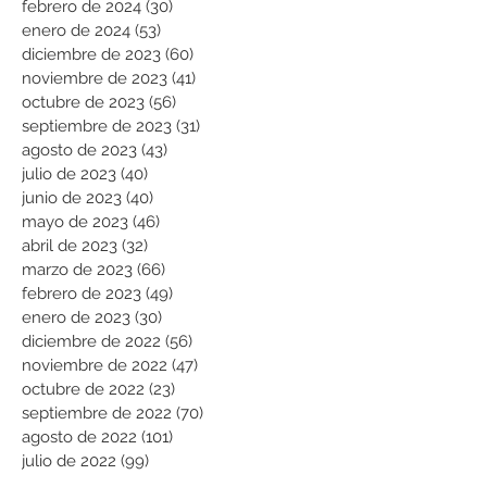
febrero de 2024
(30)
30 entradas
enero de 2024
(53)
53 entradas
diciembre de 2023
(60)
60 entradas
noviembre de 2023
(41)
41 entradas
octubre de 2023
(56)
56 entradas
septiembre de 2023
(31)
31 entradas
agosto de 2023
(43)
43 entradas
julio de 2023
(40)
40 entradas
junio de 2023
(40)
40 entradas
mayo de 2023
(46)
46 entradas
abril de 2023
(32)
32 entradas
marzo de 2023
(66)
66 entradas
febrero de 2023
(49)
49 entradas
enero de 2023
(30)
30 entradas
diciembre de 2022
(56)
56 entradas
noviembre de 2022
(47)
47 entradas
octubre de 2022
(23)
23 entradas
septiembre de 2022
(70)
70 entradas
agosto de 2022
(101)
101 entradas
julio de 2022
(99)
99 entradas