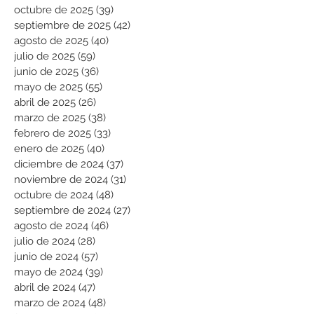
octubre de 2025
(39)
39 entradas
septiembre de 2025
(42)
42 entradas
agosto de 2025
(40)
40 entradas
julio de 2025
(59)
59 entradas
junio de 2025
(36)
36 entradas
mayo de 2025
(55)
55 entradas
abril de 2025
(26)
26 entradas
marzo de 2025
(38)
38 entradas
febrero de 2025
(33)
33 entradas
enero de 2025
(40)
40 entradas
diciembre de 2024
(37)
37 entradas
noviembre de 2024
(31)
31 entradas
octubre de 2024
(48)
48 entradas
septiembre de 2024
(27)
27 entradas
agosto de 2024
(46)
46 entradas
julio de 2024
(28)
28 entradas
junio de 2024
(57)
57 entradas
mayo de 2024
(39)
39 entradas
abril de 2024
(47)
47 entradas
marzo de 2024
(48)
48 entradas