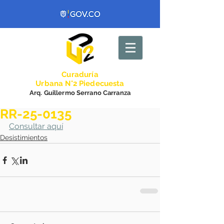
Curadurí
a
Urbana N°2 Piedecuesta
Arq. Guillermo Serrano Carranza
RR-25-0135
Consultar aquí
Desistimientos