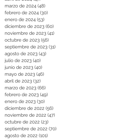
marzo de 2024
(48)
48 entradas
febrero de 2024
(30)
30 entradas
enero de 2024
(53)
53 entradas
diciembre de 2023
(60)
60 entradas
noviembre de 2023
(41)
41 entradas
octubre de 2023
(56)
56 entradas
septiembre de 2023
(31)
31 entradas
agosto de 2023
(43)
43 entradas
julio de 2023
(40)
40 entradas
junio de 2023
(40)
40 entradas
mayo de 2023
(46)
46 entradas
abril de 2023
(32)
32 entradas
marzo de 2023
(66)
66 entradas
febrero de 2023
(49)
49 entradas
enero de 2023
(30)
30 entradas
diciembre de 2022
(56)
56 entradas
noviembre de 2022
(47)
47 entradas
octubre de 2022
(23)
23 entradas
septiembre de 2022
(70)
70 entradas
agosto de 2022
(101)
101 entradas