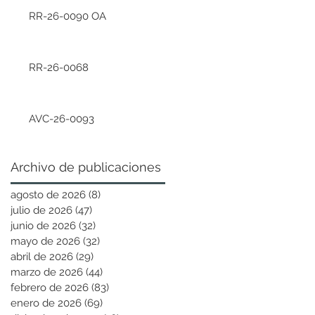
RR-26-0090 OA
RR-26-0068
AVC-26-0093
Archivo de publicaciones
agosto de 2026
(8)
8 entradas
julio de 2026
(47)
47 entradas
junio de 2026
(32)
32 entradas
mayo de 2026
(32)
32 entradas
abril de 2026
(29)
29 entradas
marzo de 2026
(44)
44 entradas
febrero de 2026
(83)
83 entradas
enero de 2026
(69)
69 entradas