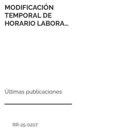
MODIFICACIÓN
TEMPORAL DE
HORARIO LABORAL
24 Y 31 DE
DICIEMBRE 2021
Últimas publicaciones
RR-25-0207