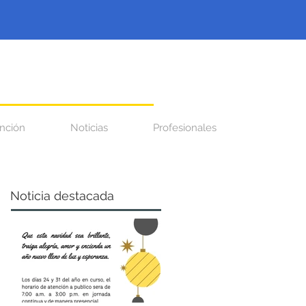
nción
Noticias
Profesionales
Noticia destacada