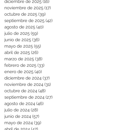
diciembre de 2025
(16)
16 entradas
noviembre de 2025
(17)
17 entradas
octubre de 2025
(39)
39 entradas
septiembre de 2025
(42)
42 entradas
agosto de 2025
(40)
40 entradas
julio de 2025
(59)
59 entradas
junio de 2025
(36)
36 entradas
mayo de 2025
(55)
55 entradas
abril de 2025
(26)
26 entradas
marzo de 2025
(38)
38 entradas
febrero de 2025
(33)
33 entradas
enero de 2025
(40)
40 entradas
diciembre de 2024
(37)
37 entradas
noviembre de 2024
(31)
31 entradas
octubre de 2024
(48)
48 entradas
septiembre de 2024
(27)
27 entradas
agosto de 2024
(46)
46 entradas
julio de 2024
(28)
28 entradas
junio de 2024
(57)
57 entradas
mayo de 2024
(39)
39 entradas
abril de 2024
(47)
47 entradas