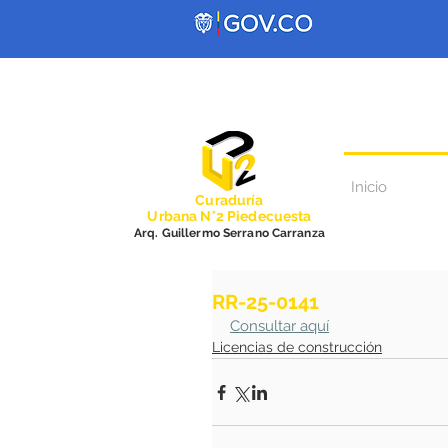
Inicio
Curadurí
a
Urbana N°2 Piedecuesta
Arq. Guillermo Serrano Carranza
RR-25-0141
Consultar aquí
Licencias de construcción