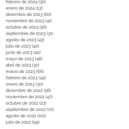
febrero de 2024
(30)
30 entradas
enero de 2024
(53)
53 entradas
diciembre de 2023
(60)
60 entradas
noviembre de 2023
(41)
41 entradas
octubre de 2023
(56)
56 entradas
septiembre de 2023
(31)
31 entradas
agosto de 2023
(43)
43 entradas
julio de 2023
(40)
40 entradas
junio de 2023
(40)
40 entradas
mayo de 2023
(46)
46 entradas
abril de 2023
(32)
32 entradas
marzo de 2023
(66)
66 entradas
febrero de 2023
(49)
49 entradas
enero de 2023
(30)
30 entradas
diciembre de 2022
(56)
56 entradas
noviembre de 2022
(47)
47 entradas
octubre de 2022
(23)
23 entradas
septiembre de 2022
(70)
70 entradas
agosto de 2022
(101)
101 entradas
julio de 2022
(99)
99 entradas