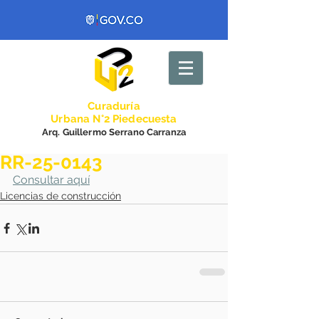
Curadurí
a
Urbana N°2 Piedecuesta
Arq. Guillermo Serrano Carranza
RR-25-0143
Consultar aquí
Licencias de construcción