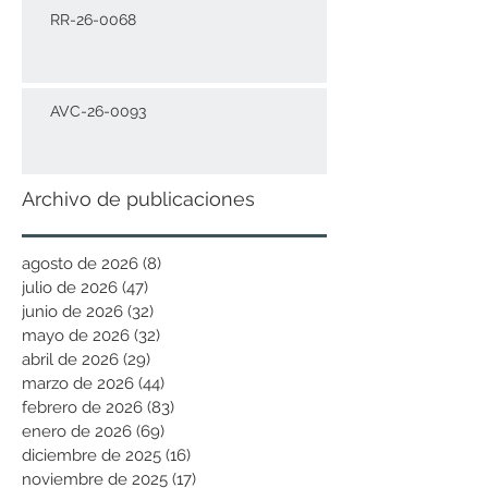
RR-26-0068
AVC-26-0093
Archivo de publicaciones
agosto de 2026
(8)
8 entradas
julio de 2026
(47)
47 entradas
junio de 2026
(32)
32 entradas
mayo de 2026
(32)
32 entradas
abril de 2026
(29)
29 entradas
marzo de 2026
(44)
44 entradas
febrero de 2026
(83)
83 entradas
enero de 2026
(69)
69 entradas
diciembre de 2025
(16)
16 entradas
noviembre de 2025
(17)
17 entradas