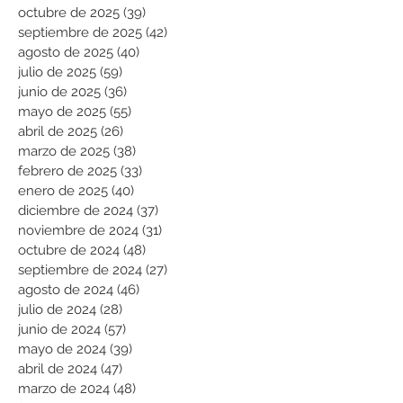
octubre de 2025
(39)
39 entradas
septiembre de 2025
(42)
42 entradas
agosto de 2025
(40)
40 entradas
julio de 2025
(59)
59 entradas
junio de 2025
(36)
36 entradas
mayo de 2025
(55)
55 entradas
abril de 2025
(26)
26 entradas
marzo de 2025
(38)
38 entradas
febrero de 2025
(33)
33 entradas
enero de 2025
(40)
40 entradas
diciembre de 2024
(37)
37 entradas
noviembre de 2024
(31)
31 entradas
octubre de 2024
(48)
48 entradas
septiembre de 2024
(27)
27 entradas
agosto de 2024
(46)
46 entradas
julio de 2024
(28)
28 entradas
junio de 2024
(57)
57 entradas
mayo de 2024
(39)
39 entradas
abril de 2024
(47)
47 entradas
marzo de 2024
(48)
48 entradas