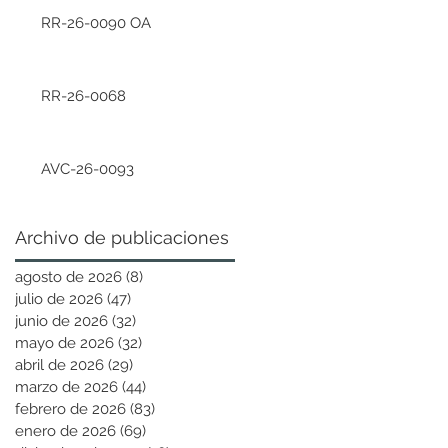
RR-26-0090 OA
RR-26-0068
AVC-26-0093
Archivo de publicaciones
agosto de 2026
(8)
8 entradas
julio de 2026
(47)
47 entradas
junio de 2026
(32)
32 entradas
mayo de 2026
(32)
32 entradas
abril de 2026
(29)
29 entradas
marzo de 2026
(44)
44 entradas
febrero de 2026
(83)
83 entradas
enero de 2026
(69)
69 entradas