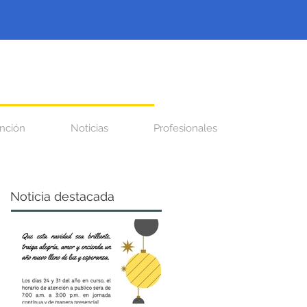
nción
Noticias
Profesionales
Noticia destacada