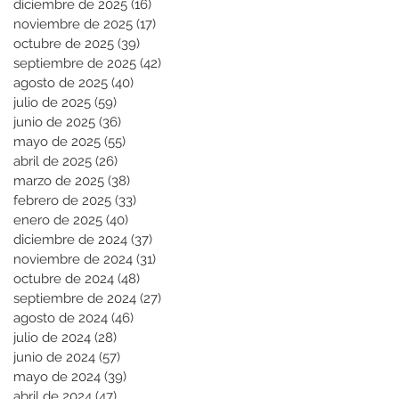
diciembre de 2025
(16)
16 entradas
noviembre de 2025
(17)
17 entradas
octubre de 2025
(39)
39 entradas
septiembre de 2025
(42)
42 entradas
agosto de 2025
(40)
40 entradas
julio de 2025
(59)
59 entradas
junio de 2025
(36)
36 entradas
mayo de 2025
(55)
55 entradas
abril de 2025
(26)
26 entradas
marzo de 2025
(38)
38 entradas
febrero de 2025
(33)
33 entradas
enero de 2025
(40)
40 entradas
diciembre de 2024
(37)
37 entradas
noviembre de 2024
(31)
31 entradas
octubre de 2024
(48)
48 entradas
septiembre de 2024
(27)
27 entradas
agosto de 2024
(46)
46 entradas
julio de 2024
(28)
28 entradas
junio de 2024
(57)
57 entradas
mayo de 2024
(39)
39 entradas
abril de 2024
(47)
47 entradas