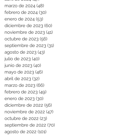
marzo de 2024
(48)
48 entradas
febrero de 2024
(30)
30 entradas
enero de 2024
(53)
53 entradas
diciembre de 2023
(60)
60 entradas
noviembre de 2023
(41)
41 entradas
octubre de 2023
(56)
56 entradas
septiembre de 2023
(31)
31 entradas
agosto de 2023
(43)
43 entradas
julio de 2023
(40)
40 entradas
junio de 2023
(40)
40 entradas
mayo de 2023
(46)
46 entradas
abril de 2023
(32)
32 entradas
marzo de 2023
(66)
66 entradas
febrero de 2023
(49)
49 entradas
enero de 2023
(30)
30 entradas
diciembre de 2022
(56)
56 entradas
noviembre de 2022
(47)
47 entradas
octubre de 2022
(23)
23 entradas
septiembre de 2022
(70)
70 entradas
agosto de 2022
(101)
101 entradas