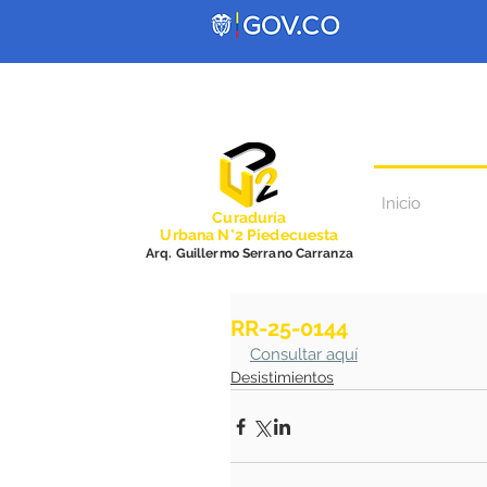
Inicio
Curadurí
a
Urbana N°2 Piedecuesta
Arq. Guillermo Serrano Carranza
RR-25-0144
Consultar aquí
Desistimientos