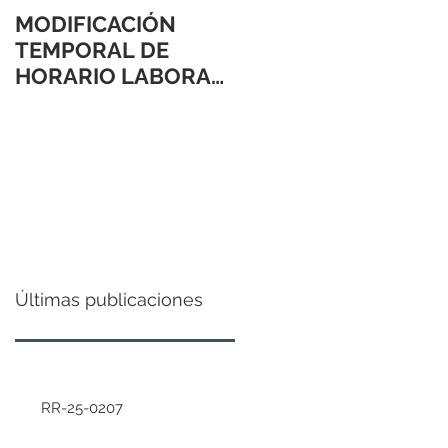
MODIFICACIÓN
TEMPORAL DE
HORARIO LABORAL
24 Y 31 DE
DICIEMBRE 2021
Últimas publicaciones
RR-25-0207