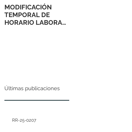
MODIFICACIÓN
TEMPORAL DE
HORARIO LABORAL
24 Y 31 DE
DICIEMBRE 2021
Últimas publicaciones
RR-25-0207