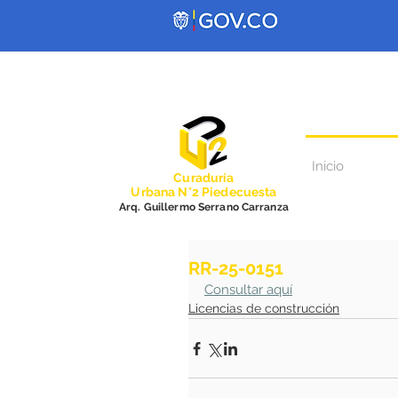
Inicio
Curadurí
a
Urbana N°2 Piedecuesta
Arq. Guillermo Serrano Carranza
RR-25-0151
Consultar aquí
Licencias de construcción