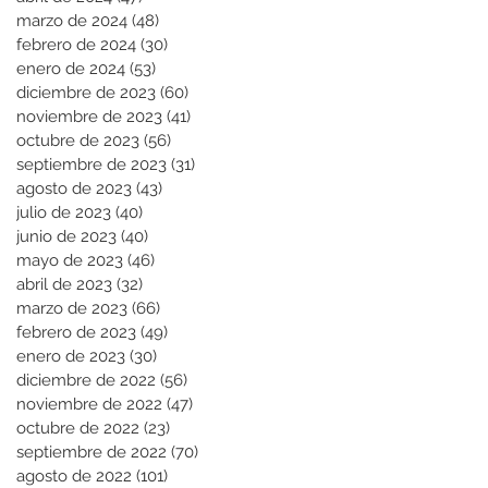
marzo de 2024
(48)
48 entradas
febrero de 2024
(30)
30 entradas
enero de 2024
(53)
53 entradas
diciembre de 2023
(60)
60 entradas
noviembre de 2023
(41)
41 entradas
octubre de 2023
(56)
56 entradas
septiembre de 2023
(31)
31 entradas
agosto de 2023
(43)
43 entradas
julio de 2023
(40)
40 entradas
junio de 2023
(40)
40 entradas
mayo de 2023
(46)
46 entradas
abril de 2023
(32)
32 entradas
marzo de 2023
(66)
66 entradas
febrero de 2023
(49)
49 entradas
enero de 2023
(30)
30 entradas
diciembre de 2022
(56)
56 entradas
noviembre de 2022
(47)
47 entradas
octubre de 2022
(23)
23 entradas
septiembre de 2022
(70)
70 entradas
agosto de 2022
(101)
101 entradas