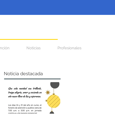
nción
Noticias
Profesionales
Noticia destacada