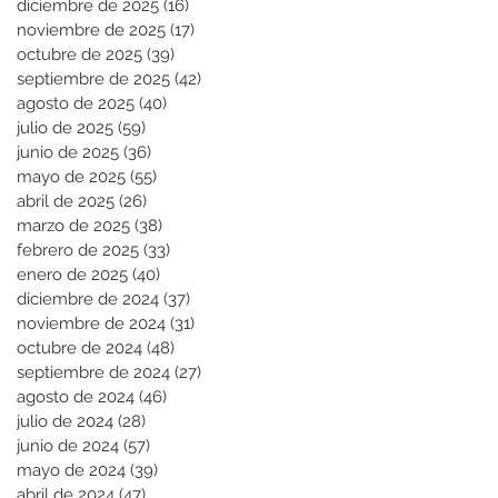
diciembre de 2025
(16)
16 entradas
noviembre de 2025
(17)
17 entradas
octubre de 2025
(39)
39 entradas
septiembre de 2025
(42)
42 entradas
agosto de 2025
(40)
40 entradas
julio de 2025
(59)
59 entradas
junio de 2025
(36)
36 entradas
mayo de 2025
(55)
55 entradas
abril de 2025
(26)
26 entradas
marzo de 2025
(38)
38 entradas
febrero de 2025
(33)
33 entradas
enero de 2025
(40)
40 entradas
diciembre de 2024
(37)
37 entradas
noviembre de 2024
(31)
31 entradas
octubre de 2024
(48)
48 entradas
septiembre de 2024
(27)
27 entradas
agosto de 2024
(46)
46 entradas
julio de 2024
(28)
28 entradas
junio de 2024
(57)
57 entradas
mayo de 2024
(39)
39 entradas
abril de 2024
(47)
47 entradas