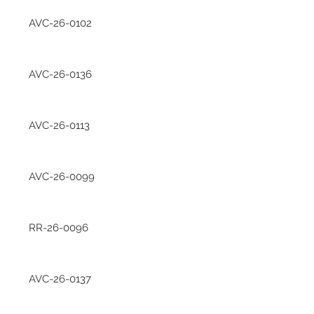
AVC-26-0102
AVC-26-0136
AVC-26-0113
AVC-26-0099
RR-26-0096
AVC-26-0137