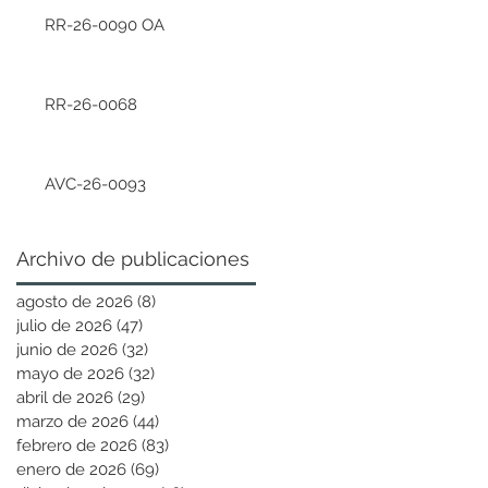
RR-26-0090 OA
RR-26-0068
AVC-26-0093
Archivo de publicaciones
agosto de 2026
(8)
8 entradas
julio de 2026
(47)
47 entradas
junio de 2026
(32)
32 entradas
mayo de 2026
(32)
32 entradas
abril de 2026
(29)
29 entradas
marzo de 2026
(44)
44 entradas
febrero de 2026
(83)
83 entradas
enero de 2026
(69)
69 entradas