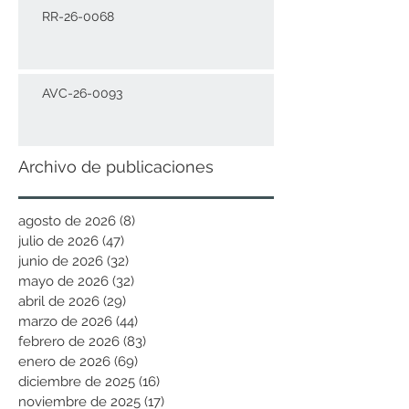
RR-26-0068
AVC-26-0093
Archivo de publicaciones
agosto de 2026
(8)
8 entradas
julio de 2026
(47)
47 entradas
junio de 2026
(32)
32 entradas
mayo de 2026
(32)
32 entradas
abril de 2026
(29)
29 entradas
marzo de 2026
(44)
44 entradas
febrero de 2026
(83)
83 entradas
enero de 2026
(69)
69 entradas
diciembre de 2025
(16)
16 entradas
noviembre de 2025
(17)
17 entradas