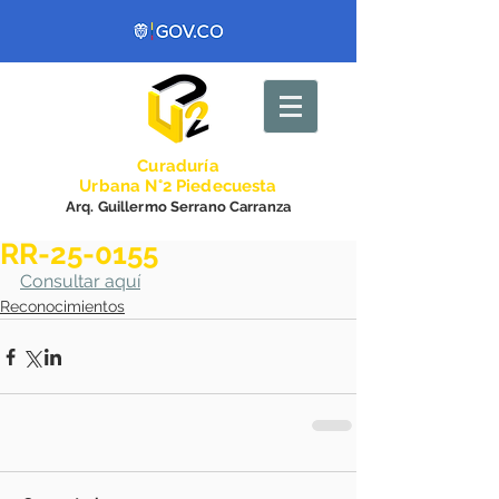
Curadurí
a
Urbana N°2 Piedecuesta
Arq. Guillermo Serrano Carranza
RR-25-0155
Consultar aquí
Reconocimientos