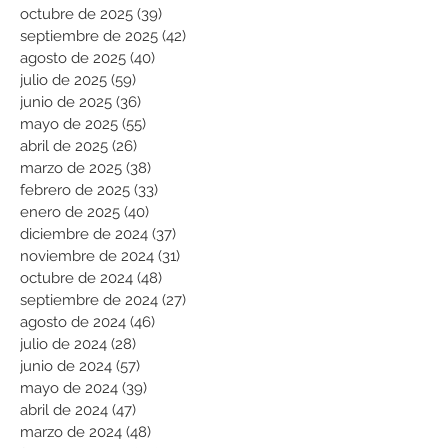
octubre de 2025
(39)
39 entradas
septiembre de 2025
(42)
42 entradas
agosto de 2025
(40)
40 entradas
julio de 2025
(59)
59 entradas
junio de 2025
(36)
36 entradas
mayo de 2025
(55)
55 entradas
abril de 2025
(26)
26 entradas
marzo de 2025
(38)
38 entradas
febrero de 2025
(33)
33 entradas
enero de 2025
(40)
40 entradas
diciembre de 2024
(37)
37 entradas
noviembre de 2024
(31)
31 entradas
octubre de 2024
(48)
48 entradas
septiembre de 2024
(27)
27 entradas
agosto de 2024
(46)
46 entradas
julio de 2024
(28)
28 entradas
junio de 2024
(57)
57 entradas
mayo de 2024
(39)
39 entradas
abril de 2024
(47)
47 entradas
marzo de 2024
(48)
48 entradas