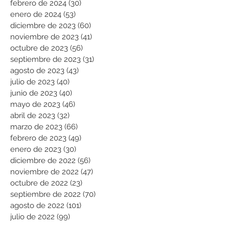
febrero de 2024
(30)
30 entradas
enero de 2024
(53)
53 entradas
diciembre de 2023
(60)
60 entradas
noviembre de 2023
(41)
41 entradas
octubre de 2023
(56)
56 entradas
septiembre de 2023
(31)
31 entradas
agosto de 2023
(43)
43 entradas
julio de 2023
(40)
40 entradas
junio de 2023
(40)
40 entradas
mayo de 2023
(46)
46 entradas
abril de 2023
(32)
32 entradas
marzo de 2023
(66)
66 entradas
febrero de 2023
(49)
49 entradas
enero de 2023
(30)
30 entradas
diciembre de 2022
(56)
56 entradas
noviembre de 2022
(47)
47 entradas
octubre de 2022
(23)
23 entradas
septiembre de 2022
(70)
70 entradas
agosto de 2022
(101)
101 entradas
julio de 2022
(99)
99 entradas