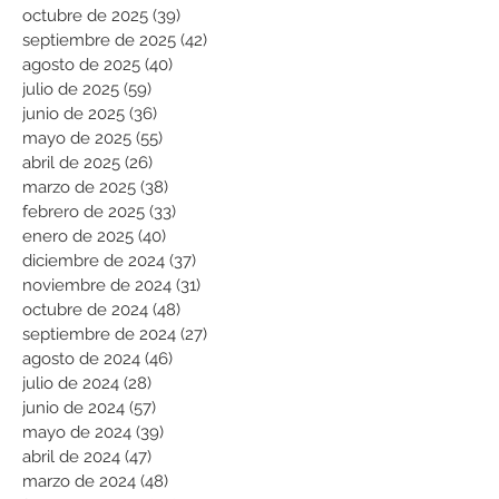
octubre de 2025
(39)
39 entradas
septiembre de 2025
(42)
42 entradas
agosto de 2025
(40)
40 entradas
julio de 2025
(59)
59 entradas
junio de 2025
(36)
36 entradas
mayo de 2025
(55)
55 entradas
abril de 2025
(26)
26 entradas
marzo de 2025
(38)
38 entradas
febrero de 2025
(33)
33 entradas
enero de 2025
(40)
40 entradas
diciembre de 2024
(37)
37 entradas
noviembre de 2024
(31)
31 entradas
octubre de 2024
(48)
48 entradas
septiembre de 2024
(27)
27 entradas
agosto de 2024
(46)
46 entradas
julio de 2024
(28)
28 entradas
junio de 2024
(57)
57 entradas
mayo de 2024
(39)
39 entradas
abril de 2024
(47)
47 entradas
marzo de 2024
(48)
48 entradas