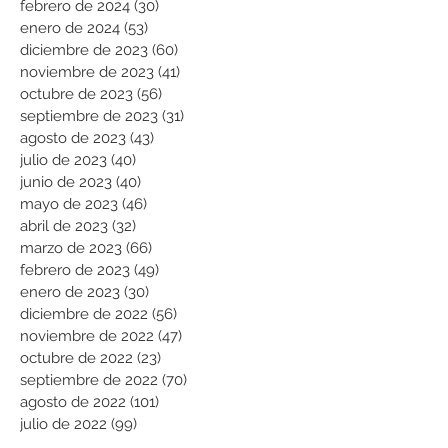
febrero de 2024
(30)
30 entradas
enero de 2024
(53)
53 entradas
diciembre de 2023
(60)
60 entradas
noviembre de 2023
(41)
41 entradas
octubre de 2023
(56)
56 entradas
septiembre de 2023
(31)
31 entradas
agosto de 2023
(43)
43 entradas
julio de 2023
(40)
40 entradas
junio de 2023
(40)
40 entradas
mayo de 2023
(46)
46 entradas
abril de 2023
(32)
32 entradas
marzo de 2023
(66)
66 entradas
febrero de 2023
(49)
49 entradas
enero de 2023
(30)
30 entradas
diciembre de 2022
(56)
56 entradas
noviembre de 2022
(47)
47 entradas
octubre de 2022
(23)
23 entradas
septiembre de 2022
(70)
70 entradas
agosto de 2022
(101)
101 entradas
julio de 2022
(99)
99 entradas