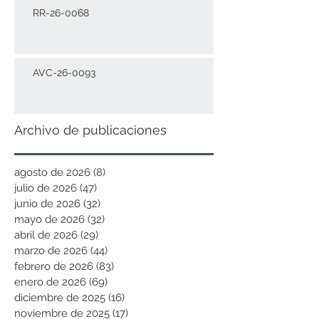
RR-26-0068
AVC-26-0093
Archivo de publicaciones
agosto de 2026
(8)
8 entradas
julio de 2026
(47)
47 entradas
junio de 2026
(32)
32 entradas
mayo de 2026
(32)
32 entradas
abril de 2026
(29)
29 entradas
marzo de 2026
(44)
44 entradas
febrero de 2026
(83)
83 entradas
enero de 2026
(69)
69 entradas
diciembre de 2025
(16)
16 entradas
noviembre de 2025
(17)
17 entradas