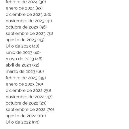
febrero de 2024
(30)
30 entradas
enero de 2024
(53)
53 entradas
diciembre de 2023
(60)
60 entradas
noviembre de 2023
(41)
41 entradas
octubre de 2023
(56)
56 entradas
septiembre de 2023
(31)
31 entradas
agosto de 2023
(43)
43 entradas
julio de 2023
(40)
40 entradas
junio de 2023
(40)
40 entradas
mayo de 2023
(46)
46 entradas
abril de 2023
(32)
32 entradas
marzo de 2023
(66)
66 entradas
febrero de 2023
(49)
49 entradas
enero de 2023
(30)
30 entradas
diciembre de 2022
(56)
56 entradas
noviembre de 2022
(47)
47 entradas
octubre de 2022
(23)
23 entradas
septiembre de 2022
(70)
70 entradas
agosto de 2022
(101)
101 entradas
julio de 2022
(99)
99 entradas