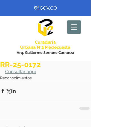
Curadurí
a
Urbana N°2 Piedecuesta
Arq. Guillermo Serrano Carranza
RR-25-0172
Consultar aquí
Reconocimientos