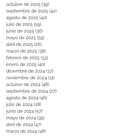
octubre de 2025
(39)
39 entradas
septiembre de 2025
(42)
42 entradas
agosto de 2025
(40)
40 entradas
julio de 2025
(59)
59 entradas
junio de 2025
(36)
36 entradas
mayo de 2025
(55)
55 entradas
abril de 2025
(26)
26 entradas
marzo de 2025
(38)
38 entradas
febrero de 2025
(33)
33 entradas
enero de 2025
(40)
40 entradas
diciembre de 2024
(37)
37 entradas
noviembre de 2024
(31)
31 entradas
octubre de 2024
(48)
48 entradas
septiembre de 2024
(27)
27 entradas
agosto de 2024
(46)
46 entradas
julio de 2024
(28)
28 entradas
junio de 2024
(57)
57 entradas
mayo de 2024
(39)
39 entradas
abril de 2024
(47)
47 entradas
marzo de 2024
(48)
48 entradas