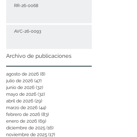
RR-26-0068
AVC-26-0093
Archivo de publicaciones
agosto de 2026
(8)
8 entradas
julio de 2026
(47)
47 entradas
junio de 2026
(32)
32 entradas
mayo de 2026
(32)
32 entradas
abril de 2026
(29)
29 entradas
marzo de 2026
(44)
44 entradas
febrero de 2026
(83)
83 entradas
enero de 2026
(69)
69 entradas
diciembre de 2025
(16)
16 entradas
noviembre de 2025
(17)
17 entradas