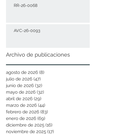
RR-26-0068
AVC-26-0093
Archivo de publicaciones
agosto de 2026
(8)
8 entradas
julio de 2026
(47)
47 entradas
junio de 2026
(32)
32 entradas
mayo de 2026
(32)
32 entradas
abril de 2026
(29)
29 entradas
marzo de 2026
(44)
44 entradas
febrero de 2026
(83)
83 entradas
enero de 2026
(69)
69 entradas
diciembre de 2025
(16)
16 entradas
noviembre de 2025
(17)
17 entradas