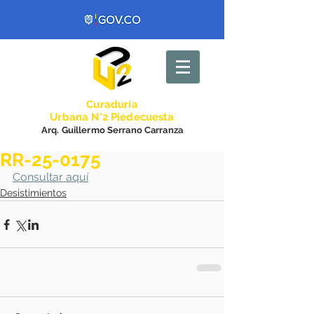
Curadurí
a
Urbana N°2 Piedecuesta
Arq. Guillermo Serrano Carranza
RR-25-0175
Consultar aquí
Desistimientos