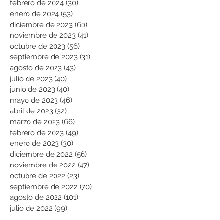
febrero de 2024
(30)
30 entradas
enero de 2024
(53)
53 entradas
diciembre de 2023
(60)
60 entradas
noviembre de 2023
(41)
41 entradas
octubre de 2023
(56)
56 entradas
septiembre de 2023
(31)
31 entradas
agosto de 2023
(43)
43 entradas
julio de 2023
(40)
40 entradas
junio de 2023
(40)
40 entradas
mayo de 2023
(46)
46 entradas
abril de 2023
(32)
32 entradas
marzo de 2023
(66)
66 entradas
febrero de 2023
(49)
49 entradas
enero de 2023
(30)
30 entradas
diciembre de 2022
(56)
56 entradas
noviembre de 2022
(47)
47 entradas
octubre de 2022
(23)
23 entradas
septiembre de 2022
(70)
70 entradas
agosto de 2022
(101)
101 entradas
julio de 2022
(99)
99 entradas