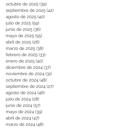
octubre de 2025
(39)
39 entradas
septiembre de 2025
(42)
42 entradas
agosto de 2025
(40)
40 entradas
julio de 2025
(59)
59 entradas
junio de 2025
(36)
36 entradas
mayo de 2025
(55)
55 entradas
abril de 2025
(26)
26 entradas
marzo de 2025
(38)
38 entradas
febrero de 2025
(33)
33 entradas
enero de 2025
(40)
40 entradas
diciembre de 2024
(37)
37 entradas
noviembre de 2024
(31)
31 entradas
octubre de 2024
(48)
48 entradas
septiembre de 2024
(27)
27 entradas
agosto de 2024
(46)
46 entradas
julio de 2024
(28)
28 entradas
junio de 2024
(57)
57 entradas
mayo de 2024
(39)
39 entradas
abril de 2024
(47)
47 entradas
marzo de 2024
(48)
48 entradas