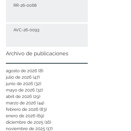
RR-26-0068
AVC-26-0093
Archivo de publicaciones
agosto de 2026
(8)
8 entradas
julio de 2026
(47)
47 entradas
junio de 2026
(32)
32 entradas
mayo de 2026
(32)
32 entradas
abril de 2026
(29)
29 entradas
marzo de 2026
(44)
44 entradas
febrero de 2026
(83)
83 entradas
enero de 2026
(69)
69 entradas
diciembre de 2025
(16)
16 entradas
noviembre de 2025
(17)
17 entradas