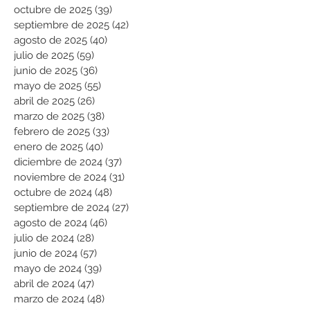
octubre de 2025
(39)
39 entradas
septiembre de 2025
(42)
42 entradas
agosto de 2025
(40)
40 entradas
julio de 2025
(59)
59 entradas
junio de 2025
(36)
36 entradas
mayo de 2025
(55)
55 entradas
abril de 2025
(26)
26 entradas
marzo de 2025
(38)
38 entradas
febrero de 2025
(33)
33 entradas
enero de 2025
(40)
40 entradas
diciembre de 2024
(37)
37 entradas
noviembre de 2024
(31)
31 entradas
octubre de 2024
(48)
48 entradas
septiembre de 2024
(27)
27 entradas
agosto de 2024
(46)
46 entradas
julio de 2024
(28)
28 entradas
junio de 2024
(57)
57 entradas
mayo de 2024
(39)
39 entradas
abril de 2024
(47)
47 entradas
marzo de 2024
(48)
48 entradas