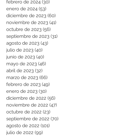
febrero de 2024
(30)
30 entradas
enero de 2024
(53)
53 entradas
diciembre de 2023
(60)
60 entradas
noviembre de 2023
(41)
41 entradas
octubre de 2023
(56)
56 entradas
septiembre de 2023
(31)
31 entradas
agosto de 2023
(43)
43 entradas
julio de 2023
(40)
40 entradas
junio de 2023
(40)
40 entradas
mayo de 2023
(46)
46 entradas
abril de 2023
(32)
32 entradas
marzo de 2023
(66)
66 entradas
febrero de 2023
(49)
49 entradas
enero de 2023
(30)
30 entradas
diciembre de 2022
(56)
56 entradas
noviembre de 2022
(47)
47 entradas
octubre de 2022
(23)
23 entradas
septiembre de 2022
(70)
70 entradas
agosto de 2022
(101)
101 entradas
julio de 2022
(99)
99 entradas