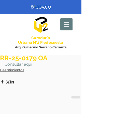
Curadurí
a
Urbana N°2 Piedecuesta
Arq. Guillermo Serrano Carranza
RR-25-0179 OA
Consultar aquí
Desistimientos