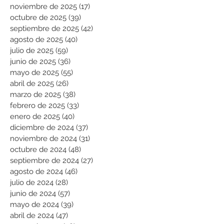
noviembre de 2025
(17)
17 entradas
octubre de 2025
(39)
39 entradas
septiembre de 2025
(42)
42 entradas
agosto de 2025
(40)
40 entradas
julio de 2025
(59)
59 entradas
junio de 2025
(36)
36 entradas
mayo de 2025
(55)
55 entradas
abril de 2025
(26)
26 entradas
marzo de 2025
(38)
38 entradas
febrero de 2025
(33)
33 entradas
enero de 2025
(40)
40 entradas
diciembre de 2024
(37)
37 entradas
noviembre de 2024
(31)
31 entradas
octubre de 2024
(48)
48 entradas
septiembre de 2024
(27)
27 entradas
agosto de 2024
(46)
46 entradas
julio de 2024
(28)
28 entradas
junio de 2024
(57)
57 entradas
mayo de 2024
(39)
39 entradas
abril de 2024
(47)
47 entradas