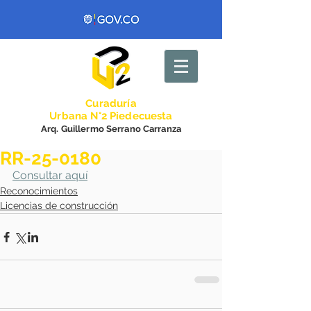
Curadurí
a
Urbana N°2 Piedecuesta
Arq. Guillermo Serrano Carranza
RR-25-0180
Consultar aquí
Reconocimientos
Licencias de construcción