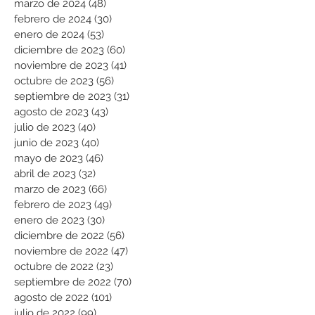
marzo de 2024
(48)
48 entradas
febrero de 2024
(30)
30 entradas
enero de 2024
(53)
53 entradas
diciembre de 2023
(60)
60 entradas
noviembre de 2023
(41)
41 entradas
octubre de 2023
(56)
56 entradas
septiembre de 2023
(31)
31 entradas
agosto de 2023
(43)
43 entradas
julio de 2023
(40)
40 entradas
junio de 2023
(40)
40 entradas
mayo de 2023
(46)
46 entradas
abril de 2023
(32)
32 entradas
marzo de 2023
(66)
66 entradas
febrero de 2023
(49)
49 entradas
enero de 2023
(30)
30 entradas
diciembre de 2022
(56)
56 entradas
noviembre de 2022
(47)
47 entradas
octubre de 2022
(23)
23 entradas
septiembre de 2022
(70)
70 entradas
agosto de 2022
(101)
101 entradas
julio de 2022
(99)
99 entradas