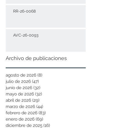
RR-26-0068
AVC-26-0093
Archivo de publicaciones
agosto de 2026
(8)
8 entradas
julio de 2026
(47)
47 entradas
junio de 2026
(32)
32 entradas
mayo de 2026
(32)
32 entradas
abril de 2026
(29)
29 entradas
marzo de 2026
(44)
44 entradas
febrero de 2026
(83)
83 entradas
enero de 2026
(69)
69 entradas
diciembre de 2025
(16)
16 entradas