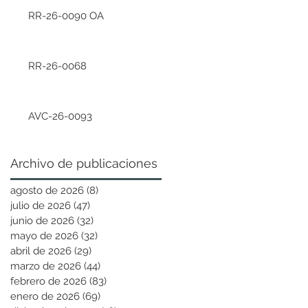
RR-26-0090 OA
RR-26-0068
AVC-26-0093
Archivo de publicaciones
agosto de 2026
(8)
8 entradas
julio de 2026
(47)
47 entradas
junio de 2026
(32)
32 entradas
mayo de 2026
(32)
32 entradas
abril de 2026
(29)
29 entradas
marzo de 2026
(44)
44 entradas
febrero de 2026
(83)
83 entradas
enero de 2026
(69)
69 entradas