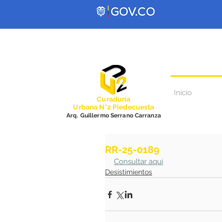
Inicio
Curadurí
a
Urbana N°2 Piedecuesta
Arq. Guillermo Serrano Carranza
RR-25-0189
Consultar aquí
Desistimientos