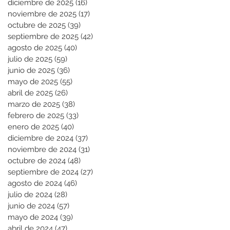
diciembre de 2025
(16)
16 entradas
noviembre de 2025
(17)
17 entradas
octubre de 2025
(39)
39 entradas
septiembre de 2025
(42)
42 entradas
agosto de 2025
(40)
40 entradas
julio de 2025
(59)
59 entradas
junio de 2025
(36)
36 entradas
mayo de 2025
(55)
55 entradas
abril de 2025
(26)
26 entradas
marzo de 2025
(38)
38 entradas
febrero de 2025
(33)
33 entradas
enero de 2025
(40)
40 entradas
diciembre de 2024
(37)
37 entradas
noviembre de 2024
(31)
31 entradas
octubre de 2024
(48)
48 entradas
septiembre de 2024
(27)
27 entradas
agosto de 2024
(46)
46 entradas
julio de 2024
(28)
28 entradas
junio de 2024
(57)
57 entradas
mayo de 2024
(39)
39 entradas
abril de 2024
(47)
47 entradas