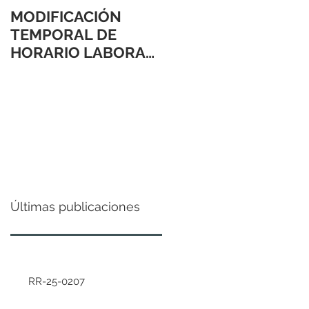
MODIFICACIÓN
TEMPORAL DE
HORARIO LABORAL
24 Y 31 DE
DICIEMBRE 2021
Últimas publicaciones
RR-25-0207