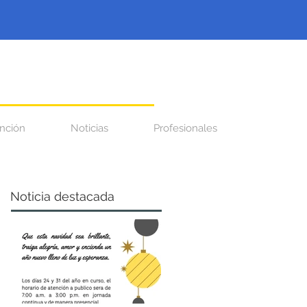
nción
Noticias
Profesionales
Noticia destacada