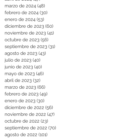
marzo de 2024
(48)
48 entradas
febrero de 2024
(30)
30 entradas
enero de 2024
(53)
53 entradas
diciembre de 2023
(60)
60 entradas
noviembre de 2023
(41)
41 entradas
octubre de 2023
(56)
56 entradas
septiembre de 2023
(31)
31 entradas
agosto de 2023
(43)
43 entradas
julio de 2023
(40)
40 entradas
junio de 2023
(40)
40 entradas
mayo de 2023
(46)
46 entradas
abril de 2023
(32)
32 entradas
marzo de 2023
(66)
66 entradas
febrero de 2023
(49)
49 entradas
enero de 2023
(30)
30 entradas
diciembre de 2022
(56)
56 entradas
noviembre de 2022
(47)
47 entradas
octubre de 2022
(23)
23 entradas
septiembre de 2022
(70)
70 entradas
agosto de 2022
(101)
101 entradas