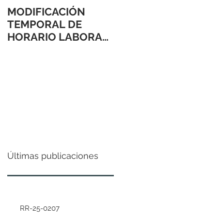
MODIFICACIÓN
TEMPORAL DE
HORARIO LABORAL
24 Y 31 DE
DICIEMBRE 2021
Últimas publicaciones
RR-25-0207