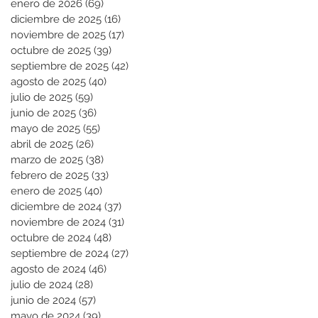
enero de 2026
(69)
69 entradas
diciembre de 2025
(16)
16 entradas
noviembre de 2025
(17)
17 entradas
octubre de 2025
(39)
39 entradas
septiembre de 2025
(42)
42 entradas
agosto de 2025
(40)
40 entradas
julio de 2025
(59)
59 entradas
junio de 2025
(36)
36 entradas
mayo de 2025
(55)
55 entradas
abril de 2025
(26)
26 entradas
marzo de 2025
(38)
38 entradas
febrero de 2025
(33)
33 entradas
enero de 2025
(40)
40 entradas
diciembre de 2024
(37)
37 entradas
noviembre de 2024
(31)
31 entradas
octubre de 2024
(48)
48 entradas
septiembre de 2024
(27)
27 entradas
agosto de 2024
(46)
46 entradas
julio de 2024
(28)
28 entradas
junio de 2024
(57)
57 entradas
mayo de 2024
(39)
39 entradas