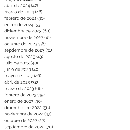
abril de 2024
(47)
47 entradas
marzo de 2024
(48)
48 entradas
febrero de 2024
(30)
30 entradas
enero de 2024
(53)
53 entradas
diciembre de 2023
(60)
60 entradas
noviembre de 2023
(41)
41 entradas
octubre de 2023
(56)
56 entradas
septiembre de 2023
(31)
31 entradas
agosto de 2023
(43)
43 entradas
julio de 2023
(40)
40 entradas
junio de 2023
(40)
40 entradas
mayo de 2023
(46)
46 entradas
abril de 2023
(32)
32 entradas
marzo de 2023
(66)
66 entradas
febrero de 2023
(49)
49 entradas
enero de 2023
(30)
30 entradas
diciembre de 2022
(56)
56 entradas
noviembre de 2022
(47)
47 entradas
octubre de 2022
(23)
23 entradas
septiembre de 2022
(70)
70 entradas