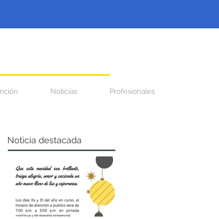
nción
Noticias
Profesionales
Noticia destacada