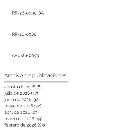
RR-26-0090 OA
RR-26-0068
AVC-26-0093
Archivo de publicaciones
agosto de 2026
(8)
8 entradas
julio de 2026
(47)
47 entradas
junio de 2026
(32)
32 entradas
mayo de 2026
(32)
32 entradas
abril de 2026
(29)
29 entradas
marzo de 2026
(44)
44 entradas
febrero de 2026
(83)
83 entradas