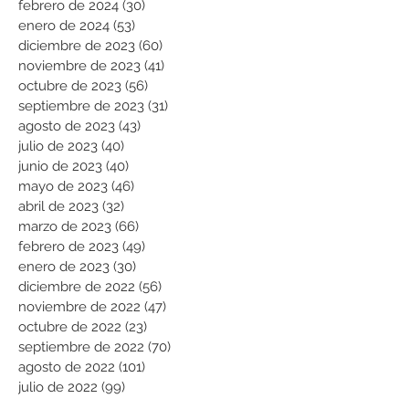
febrero de 2024
(30)
30 entradas
enero de 2024
(53)
53 entradas
diciembre de 2023
(60)
60 entradas
noviembre de 2023
(41)
41 entradas
octubre de 2023
(56)
56 entradas
septiembre de 2023
(31)
31 entradas
agosto de 2023
(43)
43 entradas
julio de 2023
(40)
40 entradas
junio de 2023
(40)
40 entradas
mayo de 2023
(46)
46 entradas
abril de 2023
(32)
32 entradas
marzo de 2023
(66)
66 entradas
febrero de 2023
(49)
49 entradas
enero de 2023
(30)
30 entradas
diciembre de 2022
(56)
56 entradas
noviembre de 2022
(47)
47 entradas
octubre de 2022
(23)
23 entradas
septiembre de 2022
(70)
70 entradas
agosto de 2022
(101)
101 entradas
julio de 2022
(99)
99 entradas