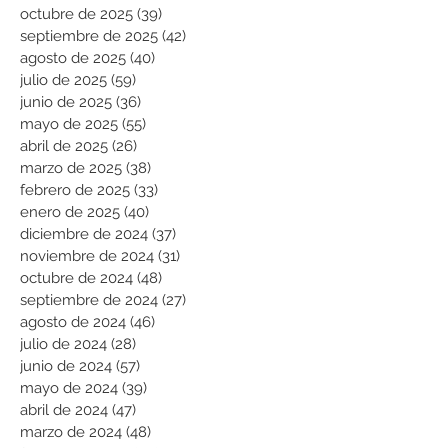
octubre de 2025
(39)
39 entradas
septiembre de 2025
(42)
42 entradas
agosto de 2025
(40)
40 entradas
julio de 2025
(59)
59 entradas
junio de 2025
(36)
36 entradas
mayo de 2025
(55)
55 entradas
abril de 2025
(26)
26 entradas
marzo de 2025
(38)
38 entradas
febrero de 2025
(33)
33 entradas
enero de 2025
(40)
40 entradas
diciembre de 2024
(37)
37 entradas
noviembre de 2024
(31)
31 entradas
octubre de 2024
(48)
48 entradas
septiembre de 2024
(27)
27 entradas
agosto de 2024
(46)
46 entradas
julio de 2024
(28)
28 entradas
junio de 2024
(57)
57 entradas
mayo de 2024
(39)
39 entradas
abril de 2024
(47)
47 entradas
marzo de 2024
(48)
48 entradas