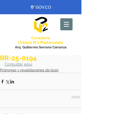
Curadurí
a
Urbana N°2 Piedecuesta
Arq. Guillermo Serrano Carranza
RR-25-0194
Consultar aquí
Prórrogas y revalidaciones de licen