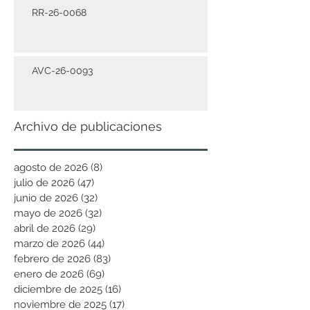
RR-26-0068
AVC-26-0093
Archivo de publicaciones
agosto de 2026
(8)
8 entradas
julio de 2026
(47)
47 entradas
junio de 2026
(32)
32 entradas
mayo de 2026
(32)
32 entradas
abril de 2026
(29)
29 entradas
marzo de 2026
(44)
44 entradas
febrero de 2026
(83)
83 entradas
enero de 2026
(69)
69 entradas
diciembre de 2025
(16)
16 entradas
noviembre de 2025
(17)
17 entradas