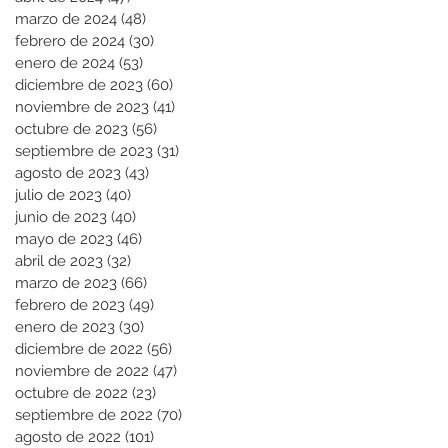
marzo de 2024
(48)
48 entradas
febrero de 2024
(30)
30 entradas
enero de 2024
(53)
53 entradas
diciembre de 2023
(60)
60 entradas
noviembre de 2023
(41)
41 entradas
octubre de 2023
(56)
56 entradas
septiembre de 2023
(31)
31 entradas
agosto de 2023
(43)
43 entradas
julio de 2023
(40)
40 entradas
junio de 2023
(40)
40 entradas
mayo de 2023
(46)
46 entradas
abril de 2023
(32)
32 entradas
marzo de 2023
(66)
66 entradas
febrero de 2023
(49)
49 entradas
enero de 2023
(30)
30 entradas
diciembre de 2022
(56)
56 entradas
noviembre de 2022
(47)
47 entradas
octubre de 2022
(23)
23 entradas
septiembre de 2022
(70)
70 entradas
agosto de 2022
(101)
101 entradas