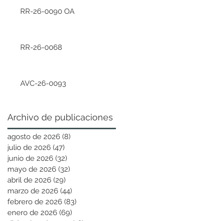
RR-26-0090 OA
RR-26-0068
AVC-26-0093
Archivo de publicaciones
agosto de 2026
(8)
8 entradas
julio de 2026
(47)
47 entradas
junio de 2026
(32)
32 entradas
mayo de 2026
(32)
32 entradas
abril de 2026
(29)
29 entradas
marzo de 2026
(44)
44 entradas
febrero de 2026
(83)
83 entradas
enero de 2026
(69)
69 entradas