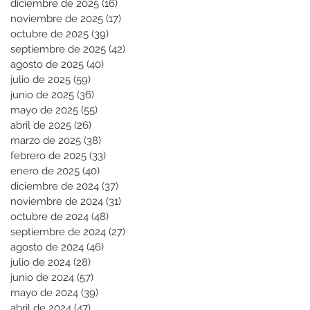
diciembre de 2025
(16)
16 entradas
noviembre de 2025
(17)
17 entradas
octubre de 2025
(39)
39 entradas
septiembre de 2025
(42)
42 entradas
agosto de 2025
(40)
40 entradas
julio de 2025
(59)
59 entradas
junio de 2025
(36)
36 entradas
mayo de 2025
(55)
55 entradas
abril de 2025
(26)
26 entradas
marzo de 2025
(38)
38 entradas
febrero de 2025
(33)
33 entradas
enero de 2025
(40)
40 entradas
diciembre de 2024
(37)
37 entradas
noviembre de 2024
(31)
31 entradas
octubre de 2024
(48)
48 entradas
septiembre de 2024
(27)
27 entradas
agosto de 2024
(46)
46 entradas
julio de 2024
(28)
28 entradas
junio de 2024
(57)
57 entradas
mayo de 2024
(39)
39 entradas
abril de 2024
(47)
47 entradas