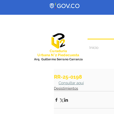
Inicio
Curadurí
a
Urbana N°2 Piedecuesta
Arq. Guillermo Serrano Carranza
RR-25-0198
Consultar aquí
Desistimientos