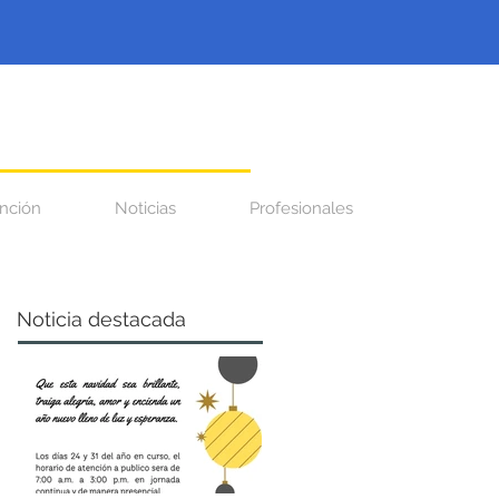
nción
Noticias
Profesionales
Noticia destacada