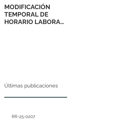
MODIFICACIÓN
TEMPORAL DE
HORARIO LABORAL
24 Y 31 DE
DICIEMBRE 2021
Últimas publicaciones
RR-25-0207