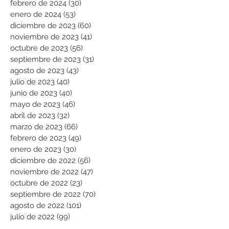
febrero de 2024
(30)
30 entradas
enero de 2024
(53)
53 entradas
diciembre de 2023
(60)
60 entradas
noviembre de 2023
(41)
41 entradas
octubre de 2023
(56)
56 entradas
septiembre de 2023
(31)
31 entradas
agosto de 2023
(43)
43 entradas
julio de 2023
(40)
40 entradas
junio de 2023
(40)
40 entradas
mayo de 2023
(46)
46 entradas
abril de 2023
(32)
32 entradas
marzo de 2023
(66)
66 entradas
febrero de 2023
(49)
49 entradas
enero de 2023
(30)
30 entradas
diciembre de 2022
(56)
56 entradas
noviembre de 2022
(47)
47 entradas
octubre de 2022
(23)
23 entradas
septiembre de 2022
(70)
70 entradas
agosto de 2022
(101)
101 entradas
julio de 2022
(99)
99 entradas