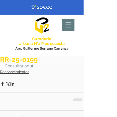
Curadurí
a
Urbana N°2 Piedecuesta
Arq. Guillermo Serrano Carranza
RR-25-0199
Consultar aquí
Reconocimientos