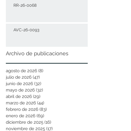
RR-26-0068
AVC-26-0093
Archivo de publicaciones
agosto de 2026
(8)
8 entradas
julio de 2026
(47)
47 entradas
junio de 2026
(32)
32 entradas
mayo de 2026
(32)
32 entradas
abril de 2026
(29)
29 entradas
marzo de 2026
(44)
44 entradas
febrero de 2026
(83)
83 entradas
enero de 2026
(69)
69 entradas
diciembre de 2025
(16)
16 entradas
noviembre de 2025
(17)
17 entradas