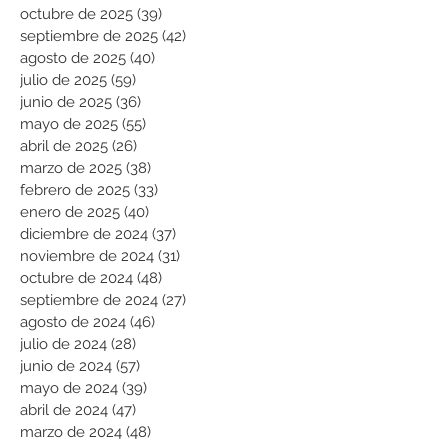
octubre de 2025
(39)
39 entradas
septiembre de 2025
(42)
42 entradas
agosto de 2025
(40)
40 entradas
julio de 2025
(59)
59 entradas
junio de 2025
(36)
36 entradas
mayo de 2025
(55)
55 entradas
abril de 2025
(26)
26 entradas
marzo de 2025
(38)
38 entradas
febrero de 2025
(33)
33 entradas
enero de 2025
(40)
40 entradas
diciembre de 2024
(37)
37 entradas
noviembre de 2024
(31)
31 entradas
octubre de 2024
(48)
48 entradas
septiembre de 2024
(27)
27 entradas
agosto de 2024
(46)
46 entradas
julio de 2024
(28)
28 entradas
junio de 2024
(57)
57 entradas
mayo de 2024
(39)
39 entradas
abril de 2024
(47)
47 entradas
marzo de 2024
(48)
48 entradas