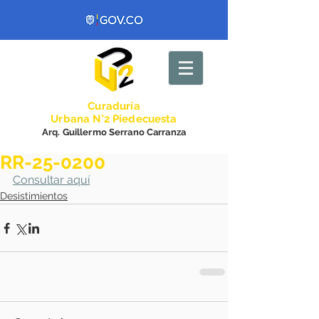
Curadurí
a
Urbana N°2 Piedecuesta
Arq. Guillermo Serrano Carranza
RR-25-0200
Consultar aquí
Desistimientos