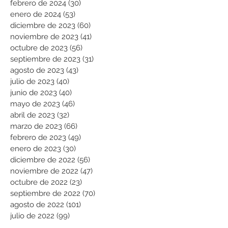
febrero de 2024
(30)
30 entradas
enero de 2024
(53)
53 entradas
diciembre de 2023
(60)
60 entradas
noviembre de 2023
(41)
41 entradas
octubre de 2023
(56)
56 entradas
septiembre de 2023
(31)
31 entradas
agosto de 2023
(43)
43 entradas
julio de 2023
(40)
40 entradas
junio de 2023
(40)
40 entradas
mayo de 2023
(46)
46 entradas
abril de 2023
(32)
32 entradas
marzo de 2023
(66)
66 entradas
febrero de 2023
(49)
49 entradas
enero de 2023
(30)
30 entradas
diciembre de 2022
(56)
56 entradas
noviembre de 2022
(47)
47 entradas
octubre de 2022
(23)
23 entradas
septiembre de 2022
(70)
70 entradas
agosto de 2022
(101)
101 entradas
julio de 2022
(99)
99 entradas