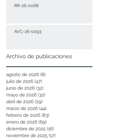
RR-26-0068
AVC-26-0093
Archivo de publicaciones
agosto de 2026
(8)
8 entradas
julio de 2026
(47)
47 entradas
junio de 2026
(32)
32 entradas
mayo de 2026
(32)
32 entradas
abril de 2026
(29)
29 entradas
marzo de 2026
(44)
44 entradas
febrero de 2026
(83)
83 entradas
enero de 2026
(69)
69 entradas
diciembre de 2025
(16)
16 entradas
noviembre de 2025
(17)
17 entradas