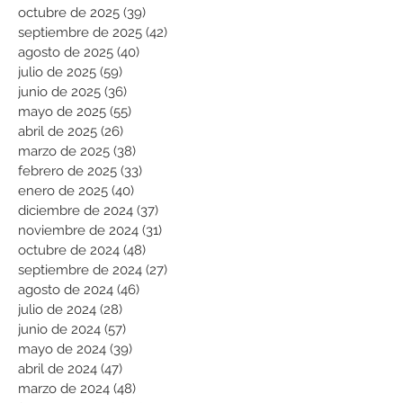
octubre de 2025
(39)
39 entradas
septiembre de 2025
(42)
42 entradas
agosto de 2025
(40)
40 entradas
julio de 2025
(59)
59 entradas
junio de 2025
(36)
36 entradas
mayo de 2025
(55)
55 entradas
abril de 2025
(26)
26 entradas
marzo de 2025
(38)
38 entradas
febrero de 2025
(33)
33 entradas
enero de 2025
(40)
40 entradas
diciembre de 2024
(37)
37 entradas
noviembre de 2024
(31)
31 entradas
octubre de 2024
(48)
48 entradas
septiembre de 2024
(27)
27 entradas
agosto de 2024
(46)
46 entradas
julio de 2024
(28)
28 entradas
junio de 2024
(57)
57 entradas
mayo de 2024
(39)
39 entradas
abril de 2024
(47)
47 entradas
marzo de 2024
(48)
48 entradas