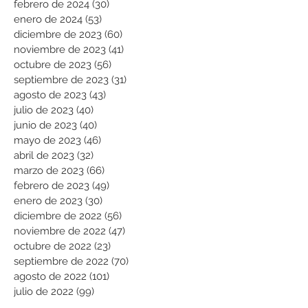
febrero de 2024
(30)
30 entradas
enero de 2024
(53)
53 entradas
diciembre de 2023
(60)
60 entradas
noviembre de 2023
(41)
41 entradas
octubre de 2023
(56)
56 entradas
septiembre de 2023
(31)
31 entradas
agosto de 2023
(43)
43 entradas
julio de 2023
(40)
40 entradas
junio de 2023
(40)
40 entradas
mayo de 2023
(46)
46 entradas
abril de 2023
(32)
32 entradas
marzo de 2023
(66)
66 entradas
febrero de 2023
(49)
49 entradas
enero de 2023
(30)
30 entradas
diciembre de 2022
(56)
56 entradas
noviembre de 2022
(47)
47 entradas
octubre de 2022
(23)
23 entradas
septiembre de 2022
(70)
70 entradas
agosto de 2022
(101)
101 entradas
julio de 2022
(99)
99 entradas