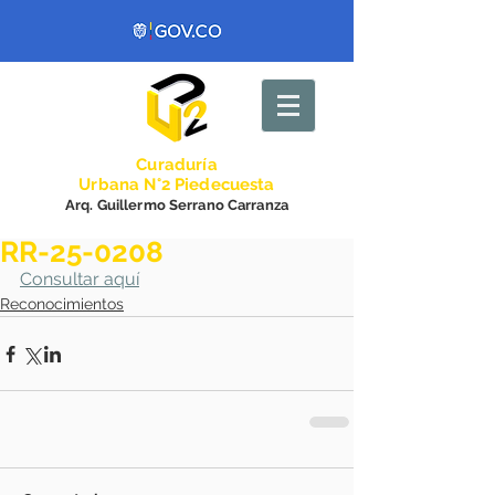
Curadurí
a
Urbana N°2 Piedecuesta
Arq. Guillermo Serrano Carranza
RR-25-0208
Consultar aquí
Reconocimientos