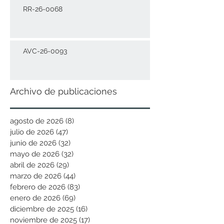
RR-26-0068
AVC-26-0093
Archivo de publicaciones
agosto de 2026
(8)
8 entradas
julio de 2026
(47)
47 entradas
junio de 2026
(32)
32 entradas
mayo de 2026
(32)
32 entradas
abril de 2026
(29)
29 entradas
marzo de 2026
(44)
44 entradas
febrero de 2026
(83)
83 entradas
enero de 2026
(69)
69 entradas
diciembre de 2025
(16)
16 entradas
noviembre de 2025
(17)
17 entradas