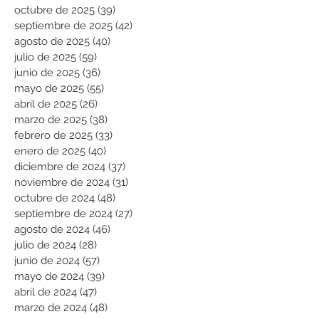
octubre de 2025
(39)
39 entradas
septiembre de 2025
(42)
42 entradas
agosto de 2025
(40)
40 entradas
julio de 2025
(59)
59 entradas
junio de 2025
(36)
36 entradas
mayo de 2025
(55)
55 entradas
abril de 2025
(26)
26 entradas
marzo de 2025
(38)
38 entradas
febrero de 2025
(33)
33 entradas
enero de 2025
(40)
40 entradas
diciembre de 2024
(37)
37 entradas
noviembre de 2024
(31)
31 entradas
octubre de 2024
(48)
48 entradas
septiembre de 2024
(27)
27 entradas
agosto de 2024
(46)
46 entradas
julio de 2024
(28)
28 entradas
junio de 2024
(57)
57 entradas
mayo de 2024
(39)
39 entradas
abril de 2024
(47)
47 entradas
marzo de 2024
(48)
48 entradas