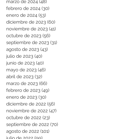
marzo de 2024
(48)
48 entradas
febrero de 2024
(30)
30 entradas
enero de 2024
(53)
53 entradas
diciembre de 2023
(60)
60 entradas
noviembre de 2023
(41)
41 entradas
octubre de 2023
(56)
56 entradas
septiembre de 2023
(31)
31 entradas
agosto de 2023
(43)
43 entradas
julio de 2023
(40)
40 entradas
junio de 2023
(40)
40 entradas
mayo de 2023
(46)
46 entradas
abril de 2023
(32)
32 entradas
marzo de 2023
(66)
66 entradas
febrero de 2023
(49)
49 entradas
enero de 2023
(30)
30 entradas
diciembre de 2022
(56)
56 entradas
noviembre de 2022
(47)
47 entradas
octubre de 2022
(23)
23 entradas
septiembre de 2022
(70)
70 entradas
agosto de 2022
(101)
101 entradas
julio de 2022
(99)
99 entradas