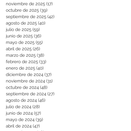
noviembre de 2025
(17)
17 entradas
octubre de 2025
(39)
39 entradas
septiembre de 2025
(42)
42 entradas
agosto de 2025
(40)
40 entradas
julio de 2025
(59)
59 entradas
junio de 2025
(36)
36 entradas
mayo de 2025
(55)
55 entradas
abril de 2025
(26)
26 entradas
marzo de 2025
(38)
38 entradas
febrero de 2025
(33)
33 entradas
enero de 2025
(40)
40 entradas
diciembre de 2024
(37)
37 entradas
noviembre de 2024
(31)
31 entradas
octubre de 2024
(48)
48 entradas
septiembre de 2024
(27)
27 entradas
agosto de 2024
(46)
46 entradas
julio de 2024
(28)
28 entradas
junio de 2024
(57)
57 entradas
mayo de 2024
(39)
39 entradas
abril de 2024
(47)
47 entradas