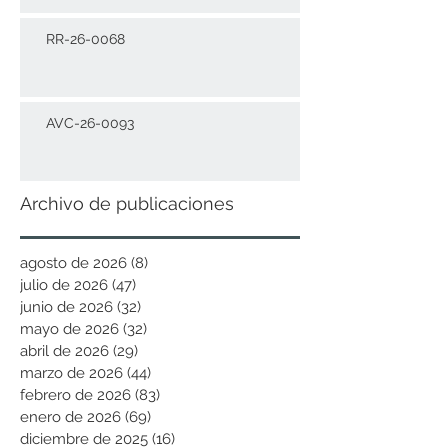
RR-26-0068
AVC-26-0093
Archivo de publicaciones
agosto de 2026
(8)
8 entradas
julio de 2026
(47)
47 entradas
junio de 2026
(32)
32 entradas
mayo de 2026
(32)
32 entradas
abril de 2026
(29)
29 entradas
marzo de 2026
(44)
44 entradas
febrero de 2026
(83)
83 entradas
enero de 2026
(69)
69 entradas
diciembre de 2025
(16)
16 entradas