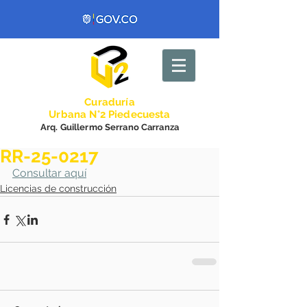
Curadurí
a
Urbana N°2 Piedecuesta
Arq. Guillermo Serrano Carranza
RR-25-0217
Consultar aquí
Licencias de construcción