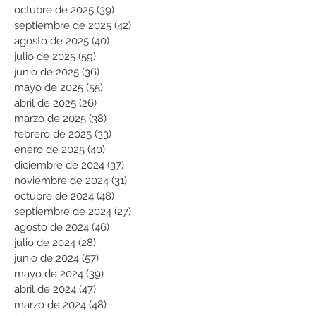
octubre de 2025
(39)
39 entradas
septiembre de 2025
(42)
42 entradas
agosto de 2025
(40)
40 entradas
julio de 2025
(59)
59 entradas
junio de 2025
(36)
36 entradas
mayo de 2025
(55)
55 entradas
abril de 2025
(26)
26 entradas
marzo de 2025
(38)
38 entradas
febrero de 2025
(33)
33 entradas
enero de 2025
(40)
40 entradas
diciembre de 2024
(37)
37 entradas
noviembre de 2024
(31)
31 entradas
octubre de 2024
(48)
48 entradas
septiembre de 2024
(27)
27 entradas
agosto de 2024
(46)
46 entradas
julio de 2024
(28)
28 entradas
junio de 2024
(57)
57 entradas
mayo de 2024
(39)
39 entradas
abril de 2024
(47)
47 entradas
marzo de 2024
(48)
48 entradas