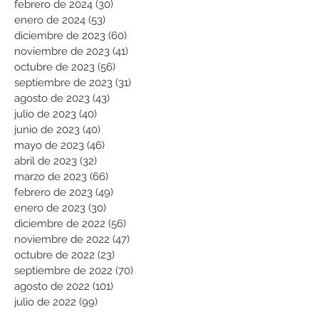
febrero de 2024
(30)
30 entradas
enero de 2024
(53)
53 entradas
diciembre de 2023
(60)
60 entradas
noviembre de 2023
(41)
41 entradas
octubre de 2023
(56)
56 entradas
septiembre de 2023
(31)
31 entradas
agosto de 2023
(43)
43 entradas
julio de 2023
(40)
40 entradas
junio de 2023
(40)
40 entradas
mayo de 2023
(46)
46 entradas
abril de 2023
(32)
32 entradas
marzo de 2023
(66)
66 entradas
febrero de 2023
(49)
49 entradas
enero de 2023
(30)
30 entradas
diciembre de 2022
(56)
56 entradas
noviembre de 2022
(47)
47 entradas
octubre de 2022
(23)
23 entradas
septiembre de 2022
(70)
70 entradas
agosto de 2022
(101)
101 entradas
julio de 2022
(99)
99 entradas