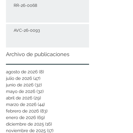
RR-26-0068
AVC-26-0093
Archivo de publicaciones
agosto de 2026
(8)
8 entradas
julio de 2026
(47)
47 entradas
junio de 2026
(32)
32 entradas
mayo de 2026
(32)
32 entradas
abril de 2026
(29)
29 entradas
marzo de 2026
(44)
44 entradas
febrero de 2026
(83)
83 entradas
enero de 2026
(69)
69 entradas
diciembre de 2025
(16)
16 entradas
noviembre de 2025
(17)
17 entradas