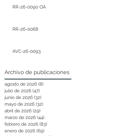
RR-26-0090 OA
RR-26-0068
AVC-26-0093
Archivo de publicaciones
agosto de 2026
(8)
8 entradas
julio de 2026
(47)
47 entradas
junio de 2026
(32)
32 entradas
mayo de 2026
(32)
32 entradas
abril de 2026
(29)
29 entradas
marzo de 2026
(44)
44 entradas
febrero de 2026
(83)
83 entradas
enero de 2026
(69)
69 entradas