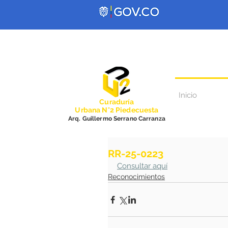
Inicio
Curadurí
a
Urbana N°2 Piedecuesta
Arq. Guillermo Serrano Carranza
RR-25-0223
Consultar aquí
Reconocimientos