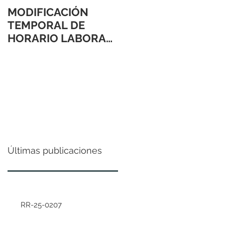
MODIFICACIÓN
TEMPORAL DE
HORARIO LABORAL
24 Y 31 DE
DICIEMBRE 2021
Últimas publicaciones
RR-25-0207