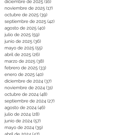
diciembre de 2025
(16)
16 entradas
noviembre de 2025
(17)
17 entradas
octubre de 2025
(39)
39 entradas
septiembre de 2025
(42)
42 entradas
agosto de 2025
(40)
40 entradas
julio de 2025
(59)
59 entradas
junio de 2025
(36)
36 entradas
mayo de 2025
(55)
55 entradas
abril de 2025
(26)
26 entradas
marzo de 2025
(38)
38 entradas
febrero de 2025
(33)
33 entradas
enero de 2025
(40)
40 entradas
diciembre de 2024
(37)
37 entradas
noviembre de 2024
(31)
31 entradas
octubre de 2024
(48)
48 entradas
septiembre de 2024
(27)
27 entradas
agosto de 2024
(46)
46 entradas
julio de 2024
(28)
28 entradas
junio de 2024
(57)
57 entradas
mayo de 2024
(39)
39 entradas
abril de 2024
(47)
47 entradas