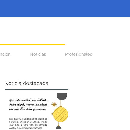
nción
Noticias
Profesionales
Noticia destacada