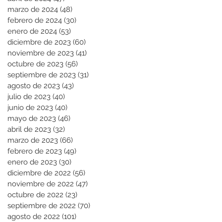
marzo de 2024
(48)
48 entradas
febrero de 2024
(30)
30 entradas
enero de 2024
(53)
53 entradas
diciembre de 2023
(60)
60 entradas
noviembre de 2023
(41)
41 entradas
octubre de 2023
(56)
56 entradas
septiembre de 2023
(31)
31 entradas
agosto de 2023
(43)
43 entradas
julio de 2023
(40)
40 entradas
junio de 2023
(40)
40 entradas
mayo de 2023
(46)
46 entradas
abril de 2023
(32)
32 entradas
marzo de 2023
(66)
66 entradas
febrero de 2023
(49)
49 entradas
enero de 2023
(30)
30 entradas
diciembre de 2022
(56)
56 entradas
noviembre de 2022
(47)
47 entradas
octubre de 2022
(23)
23 entradas
septiembre de 2022
(70)
70 entradas
agosto de 2022
(101)
101 entradas