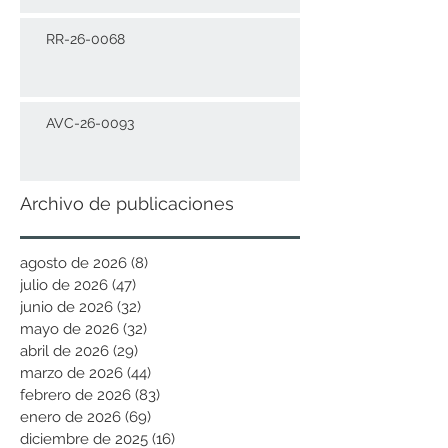
RR-26-0068
AVC-26-0093
Archivo de publicaciones
agosto de 2026
(8)
8 entradas
julio de 2026
(47)
47 entradas
junio de 2026
(32)
32 entradas
mayo de 2026
(32)
32 entradas
abril de 2026
(29)
29 entradas
marzo de 2026
(44)
44 entradas
febrero de 2026
(83)
83 entradas
enero de 2026
(69)
69 entradas
diciembre de 2025
(16)
16 entradas