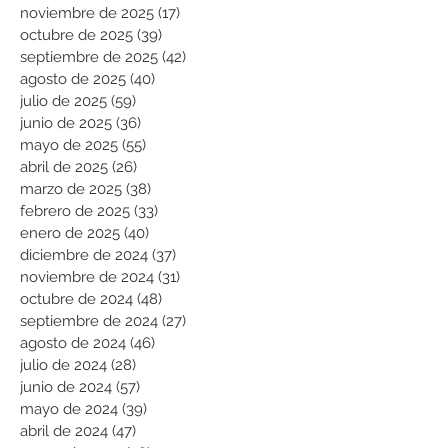
noviembre de 2025
(17)
17 entradas
octubre de 2025
(39)
39 entradas
septiembre de 2025
(42)
42 entradas
agosto de 2025
(40)
40 entradas
julio de 2025
(59)
59 entradas
junio de 2025
(36)
36 entradas
mayo de 2025
(55)
55 entradas
abril de 2025
(26)
26 entradas
marzo de 2025
(38)
38 entradas
febrero de 2025
(33)
33 entradas
enero de 2025
(40)
40 entradas
diciembre de 2024
(37)
37 entradas
noviembre de 2024
(31)
31 entradas
octubre de 2024
(48)
48 entradas
septiembre de 2024
(27)
27 entradas
agosto de 2024
(46)
46 entradas
julio de 2024
(28)
28 entradas
junio de 2024
(57)
57 entradas
mayo de 2024
(39)
39 entradas
abril de 2024
(47)
47 entradas