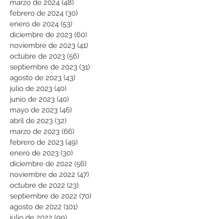
marzo de 2024
(48)
48 entradas
febrero de 2024
(30)
30 entradas
enero de 2024
(53)
53 entradas
diciembre de 2023
(60)
60 entradas
noviembre de 2023
(41)
41 entradas
octubre de 2023
(56)
56 entradas
septiembre de 2023
(31)
31 entradas
agosto de 2023
(43)
43 entradas
julio de 2023
(40)
40 entradas
junio de 2023
(40)
40 entradas
mayo de 2023
(46)
46 entradas
abril de 2023
(32)
32 entradas
marzo de 2023
(66)
66 entradas
febrero de 2023
(49)
49 entradas
enero de 2023
(30)
30 entradas
diciembre de 2022
(56)
56 entradas
noviembre de 2022
(47)
47 entradas
octubre de 2022
(23)
23 entradas
septiembre de 2022
(70)
70 entradas
agosto de 2022
(101)
101 entradas
julio de 2022
(99)
99 entradas