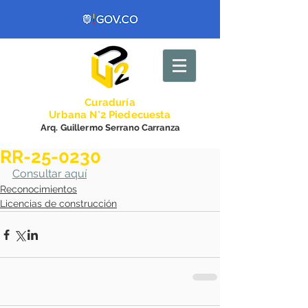
Curadurí
a
Urbana N°2 Piedecuesta
Arq. Guillermo Serrano Carranza
RR-25-0230
Consultar aquí
Reconocimientos
Licencias de construcción