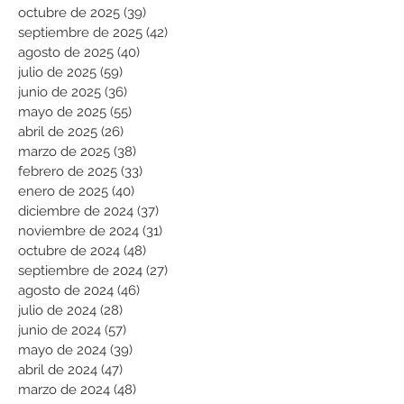
octubre de 2025
(39)
39 entradas
septiembre de 2025
(42)
42 entradas
agosto de 2025
(40)
40 entradas
julio de 2025
(59)
59 entradas
junio de 2025
(36)
36 entradas
mayo de 2025
(55)
55 entradas
abril de 2025
(26)
26 entradas
marzo de 2025
(38)
38 entradas
febrero de 2025
(33)
33 entradas
enero de 2025
(40)
40 entradas
diciembre de 2024
(37)
37 entradas
noviembre de 2024
(31)
31 entradas
octubre de 2024
(48)
48 entradas
septiembre de 2024
(27)
27 entradas
agosto de 2024
(46)
46 entradas
julio de 2024
(28)
28 entradas
junio de 2024
(57)
57 entradas
mayo de 2024
(39)
39 entradas
abril de 2024
(47)
47 entradas
marzo de 2024
(48)
48 entradas