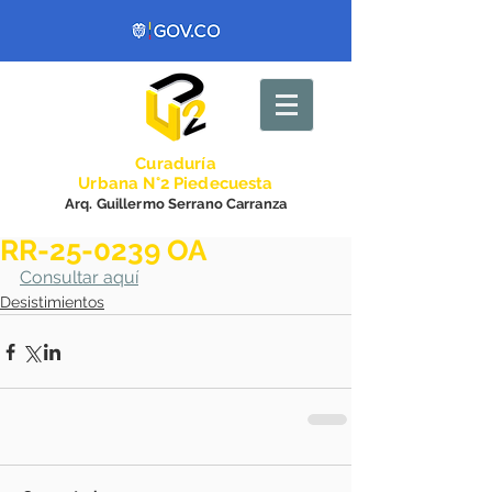
Curadurí
a
Urbana N°2 Piedecuesta
Arq. Guillermo Serrano Carranza
RR-25-0239 OA
Consultar aquí
Desistimientos