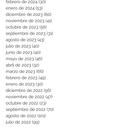
febrero de 2024
(30)
30 entradas
enero de 2024
(53)
53 entradas
diciembre de 2023
(60)
60 entradas
noviembre de 2023
(41)
41 entradas
octubre de 2023
(56)
56 entradas
septiembre de 2023
(31)
31 entradas
agosto de 2023
(43)
43 entradas
julio de 2023
(40)
40 entradas
junio de 2023
(40)
40 entradas
mayo de 2023
(46)
46 entradas
abril de 2023
(32)
32 entradas
marzo de 2023
(66)
66 entradas
febrero de 2023
(49)
49 entradas
enero de 2023
(30)
30 entradas
diciembre de 2022
(56)
56 entradas
noviembre de 2022
(47)
47 entradas
octubre de 2022
(23)
23 entradas
septiembre de 2022
(70)
70 entradas
agosto de 2022
(101)
101 entradas
julio de 2022
(99)
99 entradas