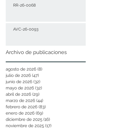
RR-26-0068
AVC-26-0093
Archivo de publicaciones
agosto de 2026
(8)
8 entradas
julio de 2026
(47)
47 entradas
junio de 2026
(32)
32 entradas
mayo de 2026
(32)
32 entradas
abril de 2026
(29)
29 entradas
marzo de 2026
(44)
44 entradas
febrero de 2026
(83)
83 entradas
enero de 2026
(69)
69 entradas
diciembre de 2025
(16)
16 entradas
noviembre de 2025
(17)
17 entradas