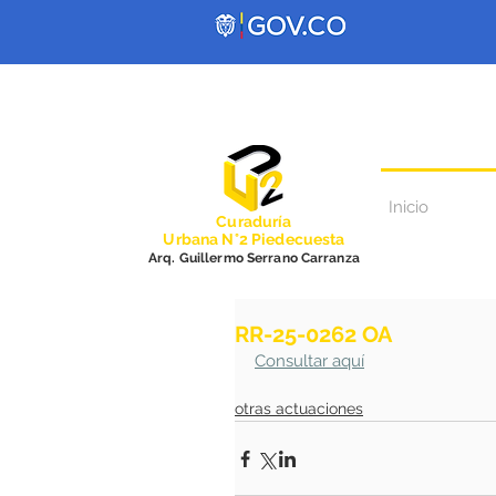
Inicio
Curadurí
a
Urbana N°2 Piedecuesta
Arq. Guillermo Serrano Carranza
RR-25-0262 OA
Consultar aquí
otras actuaciones