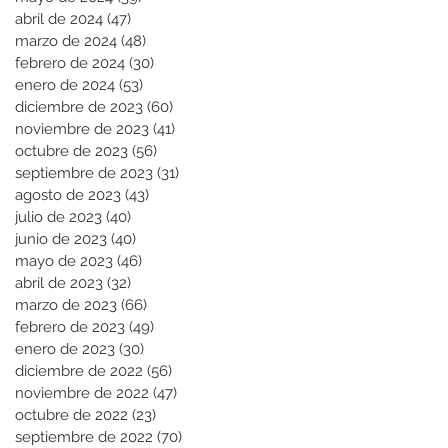
abril de 2024
(47)
47 entradas
marzo de 2024
(48)
48 entradas
febrero de 2024
(30)
30 entradas
enero de 2024
(53)
53 entradas
diciembre de 2023
(60)
60 entradas
noviembre de 2023
(41)
41 entradas
octubre de 2023
(56)
56 entradas
septiembre de 2023
(31)
31 entradas
agosto de 2023
(43)
43 entradas
julio de 2023
(40)
40 entradas
junio de 2023
(40)
40 entradas
mayo de 2023
(46)
46 entradas
abril de 2023
(32)
32 entradas
marzo de 2023
(66)
66 entradas
febrero de 2023
(49)
49 entradas
enero de 2023
(30)
30 entradas
diciembre de 2022
(56)
56 entradas
noviembre de 2022
(47)
47 entradas
octubre de 2022
(23)
23 entradas
septiembre de 2022
(70)
70 entradas