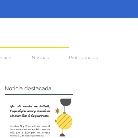
nción
Noticias
Profesionales
Noticia destacada