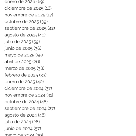
enero de 2026
(69)
69 entradas
diciembre de 2025
(16)
16 entradas
noviembre de 2025
(17)
17 entradas
octubre de 2025
(39)
39 entradas
septiembre de 2025
(42)
42 entradas
agosto de 2025
(40)
40 entradas
julio de 2025
(59)
59 entradas
junio de 2025
(36)
36 entradas
mayo de 2025
(55)
55 entradas
abril de 2025
(26)
26 entradas
marzo de 2025
(38)
38 entradas
febrero de 2025
(33)
33 entradas
enero de 2025
(40)
40 entradas
diciembre de 2024
(37)
37 entradas
noviembre de 2024
(31)
31 entradas
octubre de 2024
(48)
48 entradas
septiembre de 2024
(27)
27 entradas
agosto de 2024
(46)
46 entradas
julio de 2024
(28)
28 entradas
junio de 2024
(57)
57 entradas
mayo de 2024
(39)
39 entradas