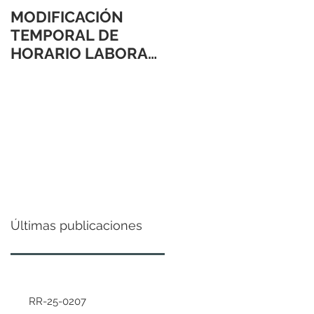
MODIFICACIÓN
TEMPORAL DE
HORARIO LABORAL
24 Y 31 DE
DICIEMBRE 2021
Últimas publicaciones
RR-25-0207