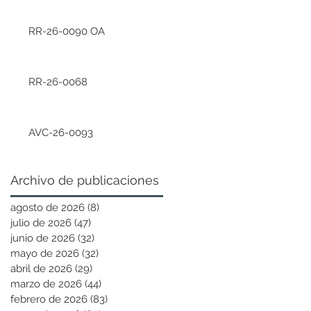
RR-26-0090 OA
RR-26-0068
AVC-26-0093
Archivo de publicaciones
agosto de 2026
(8)
8 entradas
julio de 2026
(47)
47 entradas
junio de 2026
(32)
32 entradas
mayo de 2026
(32)
32 entradas
abril de 2026
(29)
29 entradas
marzo de 2026
(44)
44 entradas
febrero de 2026
(83)
83 entradas