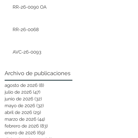
RR-26-0090 OA
RR-26-0068
AVC-26-0093
Archivo de publicaciones
agosto de 2026
(8)
8 entradas
julio de 2026
(47)
47 entradas
junio de 2026
(32)
32 entradas
mayo de 2026
(32)
32 entradas
abril de 2026
(29)
29 entradas
marzo de 2026
(44)
44 entradas
febrero de 2026
(83)
83 entradas
enero de 2026
(69)
69 entradas