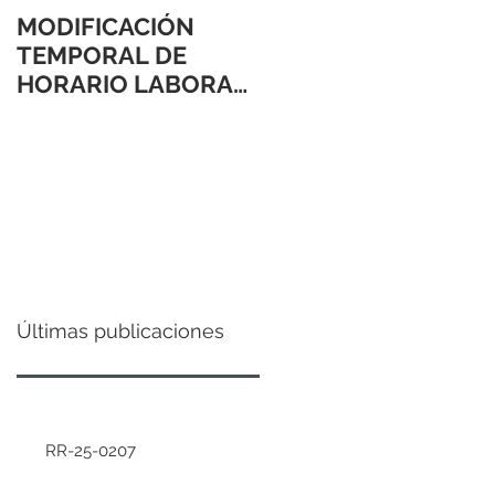
MODIFICACIÓN
TEMPORAL DE
HORARIO LABORAL
24 Y 31 DE
DICIEMBRE 2021
Últimas publicaciones
RR-25-0207