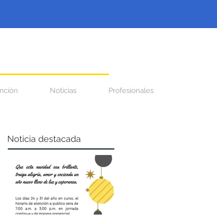
nción
Noticias
Profesionales
Noticia destacada