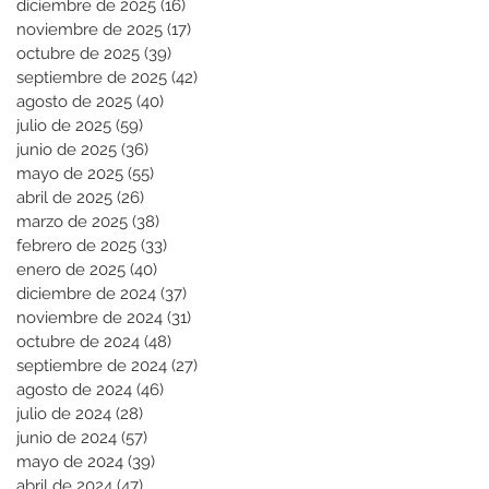
diciembre de 2025
(16)
16 entradas
noviembre de 2025
(17)
17 entradas
octubre de 2025
(39)
39 entradas
septiembre de 2025
(42)
42 entradas
agosto de 2025
(40)
40 entradas
julio de 2025
(59)
59 entradas
junio de 2025
(36)
36 entradas
mayo de 2025
(55)
55 entradas
abril de 2025
(26)
26 entradas
marzo de 2025
(38)
38 entradas
febrero de 2025
(33)
33 entradas
enero de 2025
(40)
40 entradas
diciembre de 2024
(37)
37 entradas
noviembre de 2024
(31)
31 entradas
octubre de 2024
(48)
48 entradas
septiembre de 2024
(27)
27 entradas
agosto de 2024
(46)
46 entradas
julio de 2024
(28)
28 entradas
junio de 2024
(57)
57 entradas
mayo de 2024
(39)
39 entradas
abril de 2024
(47)
47 entradas