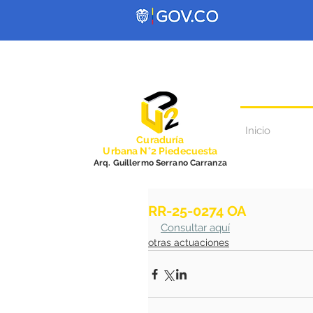
Inicio
Curadurí
a
Urbana N°2 Piedecuesta
Arq. Guillermo Serrano Carranza
RR-25-0274 OA
Consultar aquí
otras actuaciones