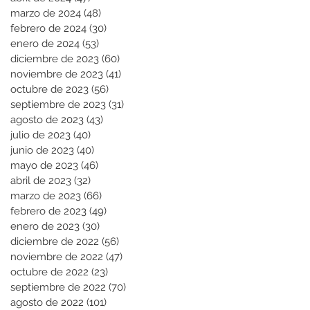
marzo de 2024
(48)
48 entradas
febrero de 2024
(30)
30 entradas
enero de 2024
(53)
53 entradas
diciembre de 2023
(60)
60 entradas
noviembre de 2023
(41)
41 entradas
octubre de 2023
(56)
56 entradas
septiembre de 2023
(31)
31 entradas
agosto de 2023
(43)
43 entradas
julio de 2023
(40)
40 entradas
junio de 2023
(40)
40 entradas
mayo de 2023
(46)
46 entradas
abril de 2023
(32)
32 entradas
marzo de 2023
(66)
66 entradas
febrero de 2023
(49)
49 entradas
enero de 2023
(30)
30 entradas
diciembre de 2022
(56)
56 entradas
noviembre de 2022
(47)
47 entradas
octubre de 2022
(23)
23 entradas
septiembre de 2022
(70)
70 entradas
agosto de 2022
(101)
101 entradas