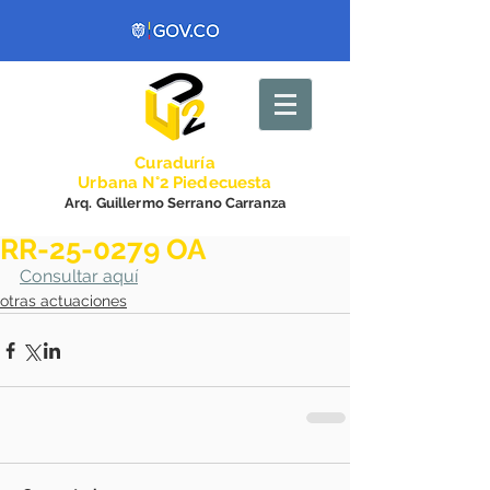
Curadurí
a
Urbana N°2 Piedecuesta
Arq. Guillermo Serrano Carranza
RR-25-0279 OA
Consultar aquí
otras actuaciones