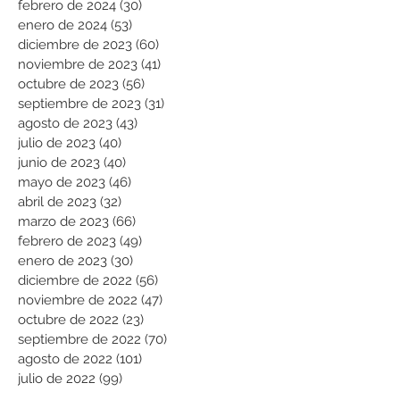
febrero de 2024
(30)
30 entradas
enero de 2024
(53)
53 entradas
diciembre de 2023
(60)
60 entradas
noviembre de 2023
(41)
41 entradas
octubre de 2023
(56)
56 entradas
septiembre de 2023
(31)
31 entradas
agosto de 2023
(43)
43 entradas
julio de 2023
(40)
40 entradas
junio de 2023
(40)
40 entradas
mayo de 2023
(46)
46 entradas
abril de 2023
(32)
32 entradas
marzo de 2023
(66)
66 entradas
febrero de 2023
(49)
49 entradas
enero de 2023
(30)
30 entradas
diciembre de 2022
(56)
56 entradas
noviembre de 2022
(47)
47 entradas
octubre de 2022
(23)
23 entradas
septiembre de 2022
(70)
70 entradas
agosto de 2022
(101)
101 entradas
julio de 2022
(99)
99 entradas