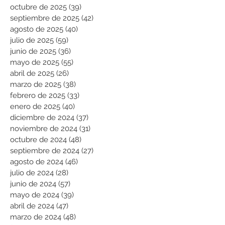
octubre de 2025
(39)
39 entradas
septiembre de 2025
(42)
42 entradas
agosto de 2025
(40)
40 entradas
julio de 2025
(59)
59 entradas
junio de 2025
(36)
36 entradas
mayo de 2025
(55)
55 entradas
abril de 2025
(26)
26 entradas
marzo de 2025
(38)
38 entradas
febrero de 2025
(33)
33 entradas
enero de 2025
(40)
40 entradas
diciembre de 2024
(37)
37 entradas
noviembre de 2024
(31)
31 entradas
octubre de 2024
(48)
48 entradas
septiembre de 2024
(27)
27 entradas
agosto de 2024
(46)
46 entradas
julio de 2024
(28)
28 entradas
junio de 2024
(57)
57 entradas
mayo de 2024
(39)
39 entradas
abril de 2024
(47)
47 entradas
marzo de 2024
(48)
48 entradas