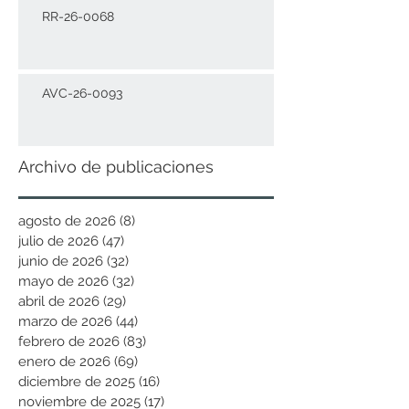
RR-26-0068
AVC-26-0093
Archivo de publicaciones
agosto de 2026
(8)
8 entradas
julio de 2026
(47)
47 entradas
junio de 2026
(32)
32 entradas
mayo de 2026
(32)
32 entradas
abril de 2026
(29)
29 entradas
marzo de 2026
(44)
44 entradas
febrero de 2026
(83)
83 entradas
enero de 2026
(69)
69 entradas
diciembre de 2025
(16)
16 entradas
noviembre de 2025
(17)
17 entradas