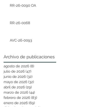
RR-26-0090 OA
RR-26-0068
AVC-26-0093
Archivo de publicaciones
agosto de 2026
(8)
8 entradas
julio de 2026
(47)
47 entradas
junio de 2026
(32)
32 entradas
mayo de 2026
(32)
32 entradas
abril de 2026
(29)
29 entradas
marzo de 2026
(44)
44 entradas
febrero de 2026
(83)
83 entradas
enero de 2026
(69)
69 entradas