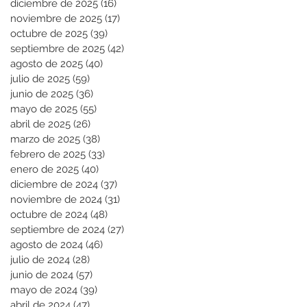
diciembre de 2025
(16)
16 entradas
noviembre de 2025
(17)
17 entradas
octubre de 2025
(39)
39 entradas
septiembre de 2025
(42)
42 entradas
agosto de 2025
(40)
40 entradas
julio de 2025
(59)
59 entradas
junio de 2025
(36)
36 entradas
mayo de 2025
(55)
55 entradas
abril de 2025
(26)
26 entradas
marzo de 2025
(38)
38 entradas
febrero de 2025
(33)
33 entradas
enero de 2025
(40)
40 entradas
diciembre de 2024
(37)
37 entradas
noviembre de 2024
(31)
31 entradas
octubre de 2024
(48)
48 entradas
septiembre de 2024
(27)
27 entradas
agosto de 2024
(46)
46 entradas
julio de 2024
(28)
28 entradas
junio de 2024
(57)
57 entradas
mayo de 2024
(39)
39 entradas
abril de 2024
(47)
47 entradas