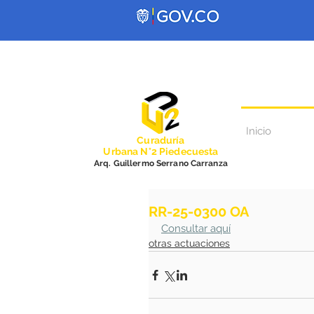
Inicio
Curadurí
a
Urbana N°2 Piedecuesta
Arq. Guillermo Serrano Carranza
RR-25-0300 OA
Consultar aquí
otras actuaciones