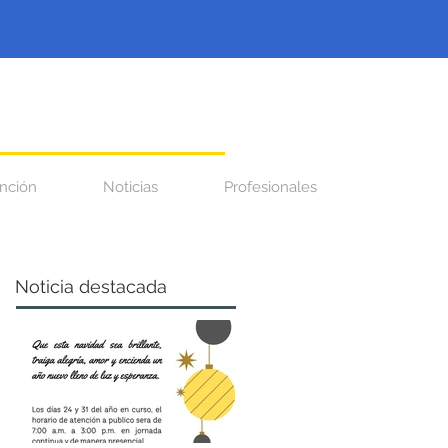
nción
Noticias
Profesionales
Noticia destacada