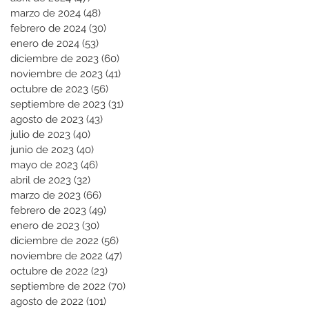
marzo de 2024
(48)
48 entradas
febrero de 2024
(30)
30 entradas
enero de 2024
(53)
53 entradas
diciembre de 2023
(60)
60 entradas
noviembre de 2023
(41)
41 entradas
octubre de 2023
(56)
56 entradas
septiembre de 2023
(31)
31 entradas
agosto de 2023
(43)
43 entradas
julio de 2023
(40)
40 entradas
junio de 2023
(40)
40 entradas
mayo de 2023
(46)
46 entradas
abril de 2023
(32)
32 entradas
marzo de 2023
(66)
66 entradas
febrero de 2023
(49)
49 entradas
enero de 2023
(30)
30 entradas
diciembre de 2022
(56)
56 entradas
noviembre de 2022
(47)
47 entradas
octubre de 2022
(23)
23 entradas
septiembre de 2022
(70)
70 entradas
agosto de 2022
(101)
101 entradas