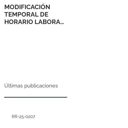
MODIFICACIÓN
TEMPORAL DE
HORARIO LABORAL
24 Y 31 DE
DICIEMBRE 2021
Últimas publicaciones
RR-25-0207