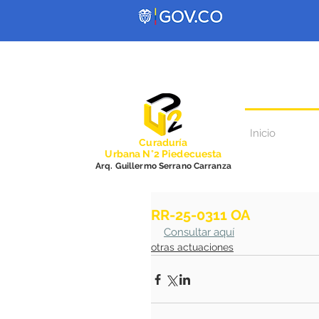
Inicio
Curadurí
a
Urbana N°2 Piedecuesta
Arq. Guillermo Serrano Carranza
RR-25-0311 OA
Consultar aquí
otras actuaciones