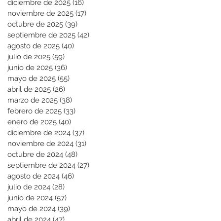
diciembre de 2025
(16)
16 entradas
noviembre de 2025
(17)
17 entradas
octubre de 2025
(39)
39 entradas
septiembre de 2025
(42)
42 entradas
agosto de 2025
(40)
40 entradas
julio de 2025
(59)
59 entradas
junio de 2025
(36)
36 entradas
mayo de 2025
(55)
55 entradas
abril de 2025
(26)
26 entradas
marzo de 2025
(38)
38 entradas
febrero de 2025
(33)
33 entradas
enero de 2025
(40)
40 entradas
diciembre de 2024
(37)
37 entradas
noviembre de 2024
(31)
31 entradas
octubre de 2024
(48)
48 entradas
septiembre de 2024
(27)
27 entradas
agosto de 2024
(46)
46 entradas
julio de 2024
(28)
28 entradas
junio de 2024
(57)
57 entradas
mayo de 2024
(39)
39 entradas
abril de 2024
(47)
47 entradas