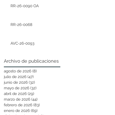
RR-26-0090 OA
RR-26-0068
AVC-26-0093
Archivo de publicaciones
agosto de 2026
(8)
8 entradas
julio de 2026
(47)
47 entradas
junio de 2026
(32)
32 entradas
mayo de 2026
(32)
32 entradas
abril de 2026
(29)
29 entradas
marzo de 2026
(44)
44 entradas
febrero de 2026
(83)
83 entradas
enero de 2026
(69)
69 entradas