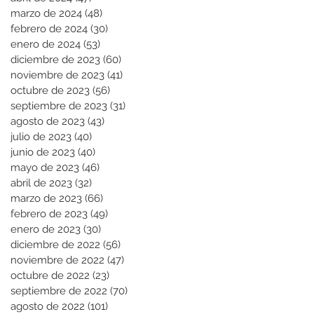
marzo de 2024
(48)
48 entradas
febrero de 2024
(30)
30 entradas
enero de 2024
(53)
53 entradas
diciembre de 2023
(60)
60 entradas
noviembre de 2023
(41)
41 entradas
octubre de 2023
(56)
56 entradas
septiembre de 2023
(31)
31 entradas
agosto de 2023
(43)
43 entradas
julio de 2023
(40)
40 entradas
junio de 2023
(40)
40 entradas
mayo de 2023
(46)
46 entradas
abril de 2023
(32)
32 entradas
marzo de 2023
(66)
66 entradas
febrero de 2023
(49)
49 entradas
enero de 2023
(30)
30 entradas
diciembre de 2022
(56)
56 entradas
noviembre de 2022
(47)
47 entradas
octubre de 2022
(23)
23 entradas
septiembre de 2022
(70)
70 entradas
agosto de 2022
(101)
101 entradas