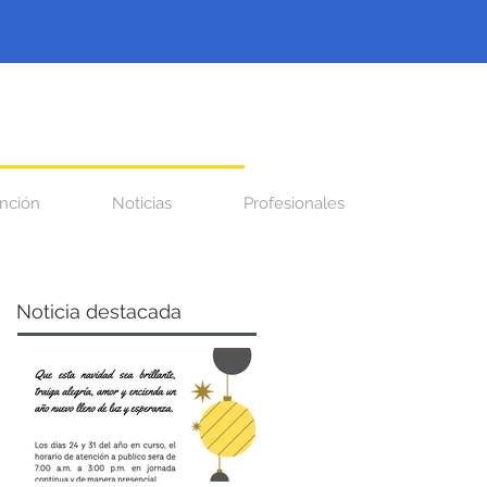
nción
Noticias
Profesionales
Noticia destacada