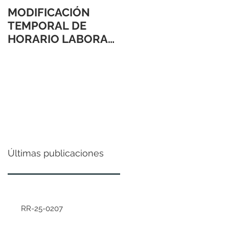
MODIFICACIÓN
TEMPORAL DE
HORARIO LABORAL
24 Y 31 DE
DICIEMBRE 2021
Últimas publicaciones
RR-25-0207