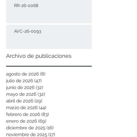
RR-26-0068
AVC-26-0093
Archivo de publicaciones
agosto de 2026
(8)
8 entradas
julio de 2026
(47)
47 entradas
junio de 2026
(32)
32 entradas
mayo de 2026
(32)
32 entradas
abril de 2026
(29)
29 entradas
marzo de 2026
(44)
44 entradas
febrero de 2026
(83)
83 entradas
enero de 2026
(69)
69 entradas
diciembre de 2025
(16)
16 entradas
noviembre de 2025
(17)
17 entradas