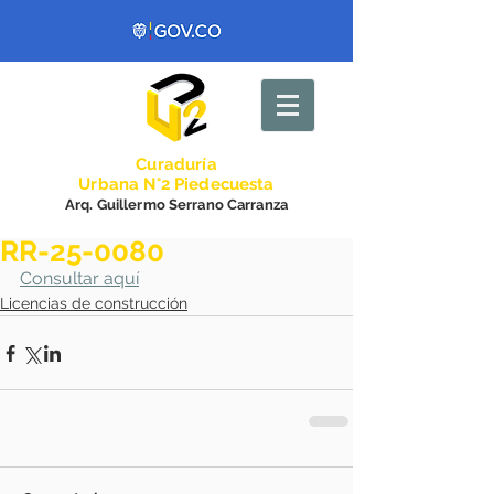
Curadurí
a
Urbana N°2 Piedecuesta
Arq. Guillermo Serrano Carranza
RR-25-0080
Consultar aquí
Licencias de construcción