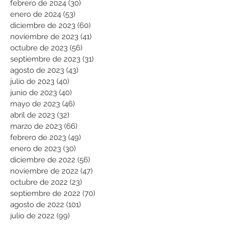
febrero de 2024
(30)
30 entradas
enero de 2024
(53)
53 entradas
diciembre de 2023
(60)
60 entradas
noviembre de 2023
(41)
41 entradas
octubre de 2023
(56)
56 entradas
septiembre de 2023
(31)
31 entradas
agosto de 2023
(43)
43 entradas
julio de 2023
(40)
40 entradas
junio de 2023
(40)
40 entradas
mayo de 2023
(46)
46 entradas
abril de 2023
(32)
32 entradas
marzo de 2023
(66)
66 entradas
febrero de 2023
(49)
49 entradas
enero de 2023
(30)
30 entradas
diciembre de 2022
(56)
56 entradas
noviembre de 2022
(47)
47 entradas
octubre de 2022
(23)
23 entradas
septiembre de 2022
(70)
70 entradas
agosto de 2022
(101)
101 entradas
julio de 2022
(99)
99 entradas