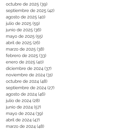
octubre de 2025
(39)
39 entradas
septiembre de 2025
(42)
42 entradas
agosto de 2025
(40)
40 entradas
julio de 2025
(59)
59 entradas
junio de 2025
(36)
36 entradas
mayo de 2025
(55)
55 entradas
abril de 2025
(26)
26 entradas
marzo de 2025
(38)
38 entradas
febrero de 2025
(33)
33 entradas
enero de 2025
(40)
40 entradas
diciembre de 2024
(37)
37 entradas
noviembre de 2024
(31)
31 entradas
octubre de 2024
(48)
48 entradas
septiembre de 2024
(27)
27 entradas
agosto de 2024
(46)
46 entradas
julio de 2024
(28)
28 entradas
junio de 2024
(57)
57 entradas
mayo de 2024
(39)
39 entradas
abril de 2024
(47)
47 entradas
marzo de 2024
(48)
48 entradas