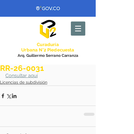
Curadurí
a
Urbana N°2 Piedecuesta
Arq. Guillermo Serrano Carranza
RR-26-0031
Consultar aquí
Licencias de subdivisión