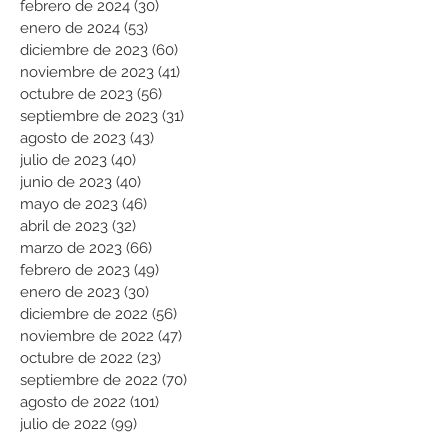
febrero de 2024
(30)
30 entradas
enero de 2024
(53)
53 entradas
diciembre de 2023
(60)
60 entradas
noviembre de 2023
(41)
41 entradas
octubre de 2023
(56)
56 entradas
septiembre de 2023
(31)
31 entradas
agosto de 2023
(43)
43 entradas
julio de 2023
(40)
40 entradas
junio de 2023
(40)
40 entradas
mayo de 2023
(46)
46 entradas
abril de 2023
(32)
32 entradas
marzo de 2023
(66)
66 entradas
febrero de 2023
(49)
49 entradas
enero de 2023
(30)
30 entradas
diciembre de 2022
(56)
56 entradas
noviembre de 2022
(47)
47 entradas
octubre de 2022
(23)
23 entradas
septiembre de 2022
(70)
70 entradas
agosto de 2022
(101)
101 entradas
julio de 2022
(99)
99 entradas