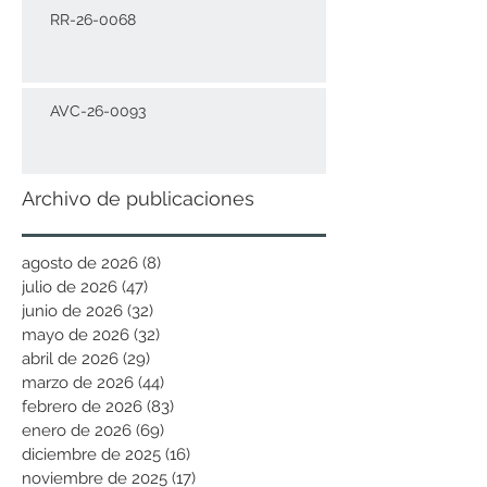
RR-26-0068
AVC-26-0093
Archivo de publicaciones
agosto de 2026
(8)
8 entradas
julio de 2026
(47)
47 entradas
junio de 2026
(32)
32 entradas
mayo de 2026
(32)
32 entradas
abril de 2026
(29)
29 entradas
marzo de 2026
(44)
44 entradas
febrero de 2026
(83)
83 entradas
enero de 2026
(69)
69 entradas
diciembre de 2025
(16)
16 entradas
noviembre de 2025
(17)
17 entradas