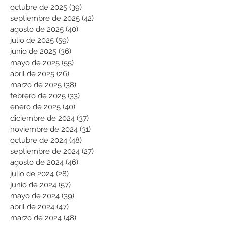
octubre de 2025
(39)
39 entradas
septiembre de 2025
(42)
42 entradas
agosto de 2025
(40)
40 entradas
julio de 2025
(59)
59 entradas
junio de 2025
(36)
36 entradas
mayo de 2025
(55)
55 entradas
abril de 2025
(26)
26 entradas
marzo de 2025
(38)
38 entradas
febrero de 2025
(33)
33 entradas
enero de 2025
(40)
40 entradas
diciembre de 2024
(37)
37 entradas
noviembre de 2024
(31)
31 entradas
octubre de 2024
(48)
48 entradas
septiembre de 2024
(27)
27 entradas
agosto de 2024
(46)
46 entradas
julio de 2024
(28)
28 entradas
junio de 2024
(57)
57 entradas
mayo de 2024
(39)
39 entradas
abril de 2024
(47)
47 entradas
marzo de 2024
(48)
48 entradas