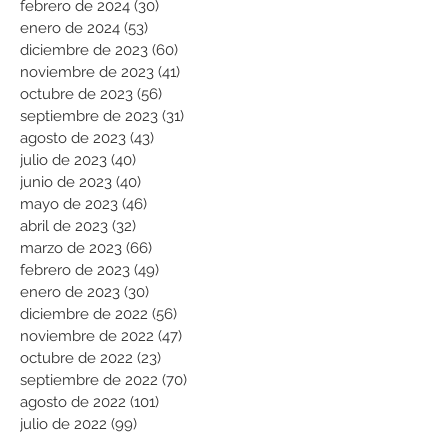
febrero de 2024
(30)
30 entradas
enero de 2024
(53)
53 entradas
diciembre de 2023
(60)
60 entradas
noviembre de 2023
(41)
41 entradas
octubre de 2023
(56)
56 entradas
septiembre de 2023
(31)
31 entradas
agosto de 2023
(43)
43 entradas
julio de 2023
(40)
40 entradas
junio de 2023
(40)
40 entradas
mayo de 2023
(46)
46 entradas
abril de 2023
(32)
32 entradas
marzo de 2023
(66)
66 entradas
febrero de 2023
(49)
49 entradas
enero de 2023
(30)
30 entradas
diciembre de 2022
(56)
56 entradas
noviembre de 2022
(47)
47 entradas
octubre de 2022
(23)
23 entradas
septiembre de 2022
(70)
70 entradas
agosto de 2022
(101)
101 entradas
julio de 2022
(99)
99 entradas