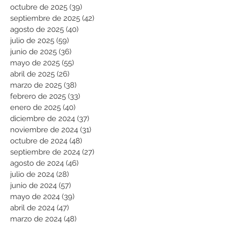
octubre de 2025
(39)
39 entradas
septiembre de 2025
(42)
42 entradas
agosto de 2025
(40)
40 entradas
julio de 2025
(59)
59 entradas
junio de 2025
(36)
36 entradas
mayo de 2025
(55)
55 entradas
abril de 2025
(26)
26 entradas
marzo de 2025
(38)
38 entradas
febrero de 2025
(33)
33 entradas
enero de 2025
(40)
40 entradas
diciembre de 2024
(37)
37 entradas
noviembre de 2024
(31)
31 entradas
octubre de 2024
(48)
48 entradas
septiembre de 2024
(27)
27 entradas
agosto de 2024
(46)
46 entradas
julio de 2024
(28)
28 entradas
junio de 2024
(57)
57 entradas
mayo de 2024
(39)
39 entradas
abril de 2024
(47)
47 entradas
marzo de 2024
(48)
48 entradas