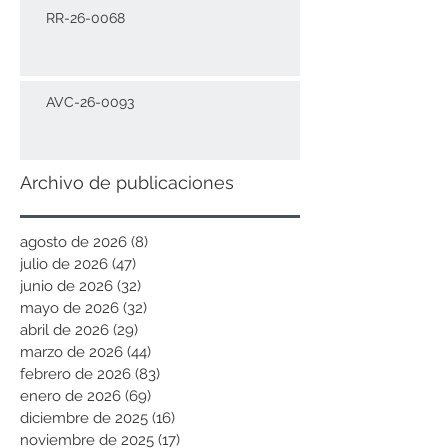
RR-26-0068
AVC-26-0093
Archivo de publicaciones
agosto de 2026
(8)
8 entradas
julio de 2026
(47)
47 entradas
junio de 2026
(32)
32 entradas
mayo de 2026
(32)
32 entradas
abril de 2026
(29)
29 entradas
marzo de 2026
(44)
44 entradas
febrero de 2026
(83)
83 entradas
enero de 2026
(69)
69 entradas
diciembre de 2025
(16)
16 entradas
noviembre de 2025
(17)
17 entradas