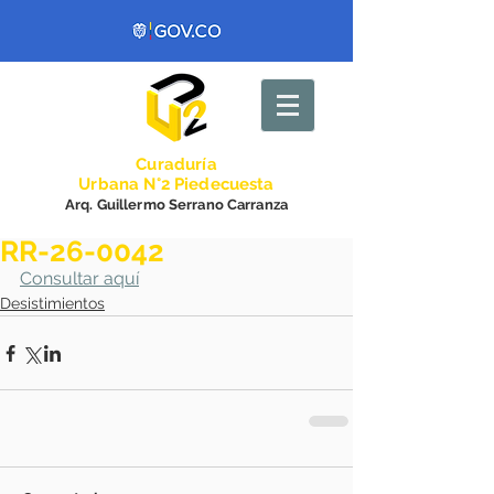
Curadurí
a
Urbana N°2 Piedecuesta
Arq. Guillermo Serrano Carranza
RR-26-0042
Consultar aquí
Desistimientos