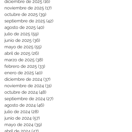
diciembre de 2025
(16)
16 entradas
noviembre de 2025
(17)
17 entradas
octubre de 2025
(39)
39 entradas
septiembre de 2025
(42)
42 entradas
agosto de 2025
(40)
40 entradas
julio de 2025
(59)
59 entradas
junio de 2025
(36)
36 entradas
mayo de 2025
(55)
55 entradas
abril de 2025
(26)
26 entradas
marzo de 2025
(38)
38 entradas
febrero de 2025
(33)
33 entradas
enero de 2025
(40)
40 entradas
diciembre de 2024
(37)
37 entradas
noviembre de 2024
(31)
31 entradas
octubre de 2024
(48)
48 entradas
septiembre de 2024
(27)
27 entradas
agosto de 2024
(46)
46 entradas
julio de 2024
(28)
28 entradas
junio de 2024
(57)
57 entradas
mayo de 2024
(39)
39 entradas
abril de 2024
(47)
47 entradas