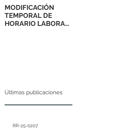
MODIFICACIÓN
TEMPORAL DE
HORARIO LABORAL
24 Y 31 DE
DICIEMBRE 2021
Últimas publicaciones
RR-25-0207