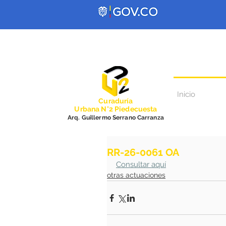
Inicio
Curadurí
a
Urbana N°2 Piedecuesta
Arq. Guillermo Serrano Carranza
RR-26-0061 OA
Consultar aquí
otras actuaciones