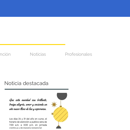
nción
Noticias
Profesionales
Noticia destacada