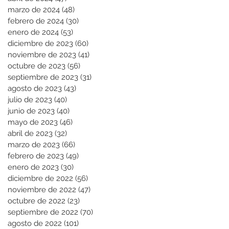
marzo de 2024
(48)
48 entradas
febrero de 2024
(30)
30 entradas
enero de 2024
(53)
53 entradas
diciembre de 2023
(60)
60 entradas
noviembre de 2023
(41)
41 entradas
octubre de 2023
(56)
56 entradas
septiembre de 2023
(31)
31 entradas
agosto de 2023
(43)
43 entradas
julio de 2023
(40)
40 entradas
junio de 2023
(40)
40 entradas
mayo de 2023
(46)
46 entradas
abril de 2023
(32)
32 entradas
marzo de 2023
(66)
66 entradas
febrero de 2023
(49)
49 entradas
enero de 2023
(30)
30 entradas
diciembre de 2022
(56)
56 entradas
noviembre de 2022
(47)
47 entradas
octubre de 2022
(23)
23 entradas
septiembre de 2022
(70)
70 entradas
agosto de 2022
(101)
101 entradas