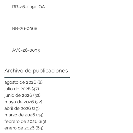
RR-26-0090 OA
RR-26-0068
AVC-26-0093
Archivo de publicaciones
agosto de 2026
(8)
8 entradas
julio de 2026
(47)
47 entradas
junio de 2026
(32)
32 entradas
mayo de 2026
(32)
32 entradas
abril de 2026
(29)
29 entradas
marzo de 2026
(44)
44 entradas
febrero de 2026
(83)
83 entradas
enero de 2026
(69)
69 entradas