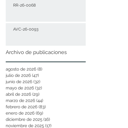
RR-26-0068
AVC-26-0093
Archivo de publicaciones
agosto de 2026
(8)
8 entradas
julio de 2026
(47)
47 entradas
junio de 2026
(32)
32 entradas
mayo de 2026
(32)
32 entradas
abril de 2026
(29)
29 entradas
marzo de 2026
(44)
44 entradas
febrero de 2026
(83)
83 entradas
enero de 2026
(69)
69 entradas
diciembre de 2025
(16)
16 entradas
noviembre de 2025
(17)
17 entradas