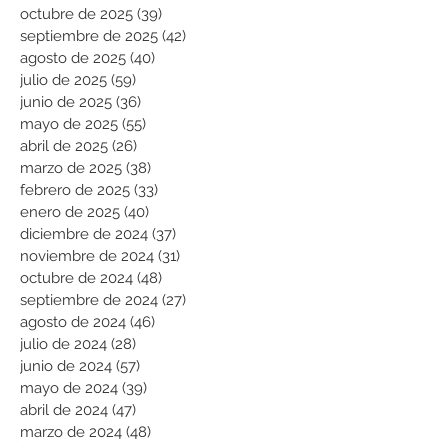
octubre de 2025
(39)
39 entradas
septiembre de 2025
(42)
42 entradas
agosto de 2025
(40)
40 entradas
julio de 2025
(59)
59 entradas
junio de 2025
(36)
36 entradas
mayo de 2025
(55)
55 entradas
abril de 2025
(26)
26 entradas
marzo de 2025
(38)
38 entradas
febrero de 2025
(33)
33 entradas
enero de 2025
(40)
40 entradas
diciembre de 2024
(37)
37 entradas
noviembre de 2024
(31)
31 entradas
octubre de 2024
(48)
48 entradas
septiembre de 2024
(27)
27 entradas
agosto de 2024
(46)
46 entradas
julio de 2024
(28)
28 entradas
junio de 2024
(57)
57 entradas
mayo de 2024
(39)
39 entradas
abril de 2024
(47)
47 entradas
marzo de 2024
(48)
48 entradas