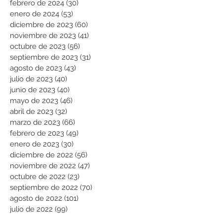
febrero de 2024
(30)
30 entradas
enero de 2024
(53)
53 entradas
diciembre de 2023
(60)
60 entradas
noviembre de 2023
(41)
41 entradas
octubre de 2023
(56)
56 entradas
septiembre de 2023
(31)
31 entradas
agosto de 2023
(43)
43 entradas
julio de 2023
(40)
40 entradas
junio de 2023
(40)
40 entradas
mayo de 2023
(46)
46 entradas
abril de 2023
(32)
32 entradas
marzo de 2023
(66)
66 entradas
febrero de 2023
(49)
49 entradas
enero de 2023
(30)
30 entradas
diciembre de 2022
(56)
56 entradas
noviembre de 2022
(47)
47 entradas
octubre de 2022
(23)
23 entradas
septiembre de 2022
(70)
70 entradas
agosto de 2022
(101)
101 entradas
julio de 2022
(99)
99 entradas