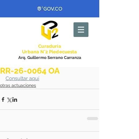
Curadurí
a
Urbana N°2 Piedecuesta
Arq. Guillermo Serrano Carranza
RR-26-0064 OA
Consultar aquí
otras actuaciones