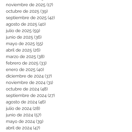
noviembre de 2025
(17)
17 entradas
octubre de 2025
(39)
39 entradas
septiembre de 2025
(42)
42 entradas
agosto de 2025
(40)
40 entradas
julio de 2025
(59)
59 entradas
junio de 2025
(36)
36 entradas
mayo de 2025
(55)
55 entradas
abril de 2025
(26)
26 entradas
marzo de 2025
(38)
38 entradas
febrero de 2025
(33)
33 entradas
enero de 2025
(40)
40 entradas
diciembre de 2024
(37)
37 entradas
noviembre de 2024
(31)
31 entradas
octubre de 2024
(48)
48 entradas
septiembre de 2024
(27)
27 entradas
agosto de 2024
(46)
46 entradas
julio de 2024
(28)
28 entradas
junio de 2024
(57)
57 entradas
mayo de 2024
(39)
39 entradas
abril de 2024
(47)
47 entradas