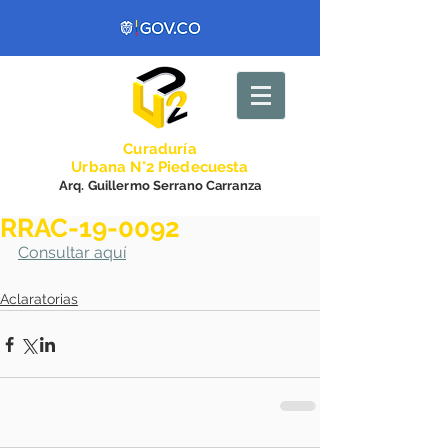
Curadurí
a
Urbana N°2 Piedecuesta
Arq. Guillermo Serrano Carranza
RRAC-19-0092
Consultar aquí
Aclaratorias