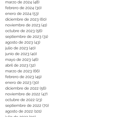
marzo de 2024
(48)
48 entradas
febrero de 2024
(30)
30 entradas
enero de 2024
(53)
53 entradas
diciembre de 2023
(60)
60 entradas
noviembre de 2023
(41)
41 entradas
octubre de 2023
(56)
56 entradas
septiembre de 2023
(31)
31 entradas
agosto de 2023
(43)
43 entradas
julio de 2023
(40)
40 entradas
junio de 2023
(40)
40 entradas
mayo de 2023
(46)
46 entradas
abril de 2023
(32)
32 entradas
marzo de 2023
(66)
66 entradas
febrero de 2023
(49)
49 entradas
enero de 2023
(30)
30 entradas
diciembre de 2022
(56)
56 entradas
noviembre de 2022
(47)
47 entradas
octubre de 2022
(23)
23 entradas
septiembre de 2022
(70)
70 entradas
agosto de 2022
(101)
101 entradas
julio de 2022
(99)
99 entradas