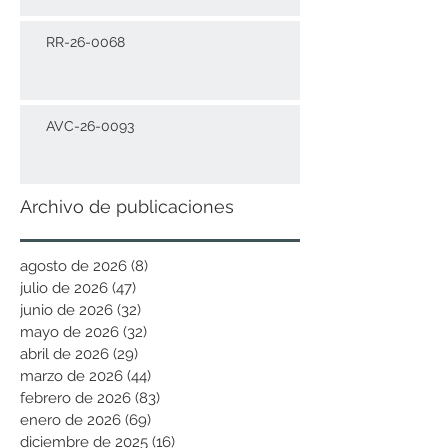
RR-26-0068
AVC-26-0093
Archivo de publicaciones
agosto de 2026
(8)
8 entradas
julio de 2026
(47)
47 entradas
junio de 2026
(32)
32 entradas
mayo de 2026
(32)
32 entradas
abril de 2026
(29)
29 entradas
marzo de 2026
(44)
44 entradas
febrero de 2026
(83)
83 entradas
enero de 2026
(69)
69 entradas
diciembre de 2025
(16)
16 entradas