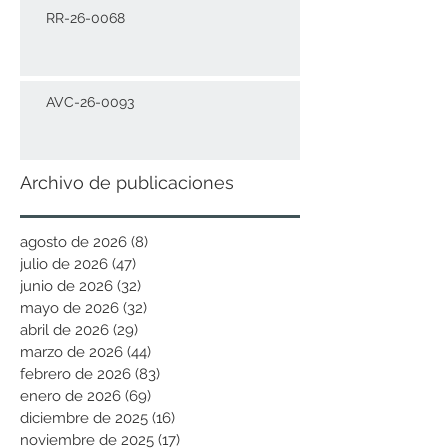
RR-26-0068
AVC-26-0093
Archivo de publicaciones
agosto de 2026
(8)
8 entradas
julio de 2026
(47)
47 entradas
junio de 2026
(32)
32 entradas
mayo de 2026
(32)
32 entradas
abril de 2026
(29)
29 entradas
marzo de 2026
(44)
44 entradas
febrero de 2026
(83)
83 entradas
enero de 2026
(69)
69 entradas
diciembre de 2025
(16)
16 entradas
noviembre de 2025
(17)
17 entradas