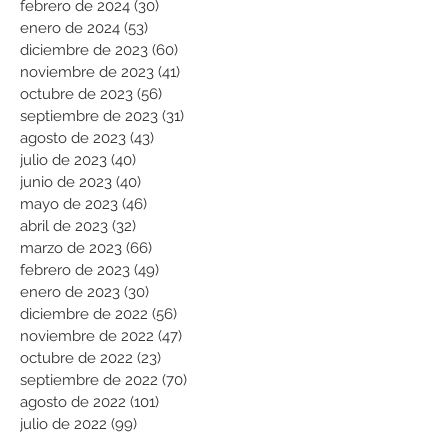
febrero de 2024
(30)
30 entradas
enero de 2024
(53)
53 entradas
diciembre de 2023
(60)
60 entradas
noviembre de 2023
(41)
41 entradas
octubre de 2023
(56)
56 entradas
septiembre de 2023
(31)
31 entradas
agosto de 2023
(43)
43 entradas
julio de 2023
(40)
40 entradas
junio de 2023
(40)
40 entradas
mayo de 2023
(46)
46 entradas
abril de 2023
(32)
32 entradas
marzo de 2023
(66)
66 entradas
febrero de 2023
(49)
49 entradas
enero de 2023
(30)
30 entradas
diciembre de 2022
(56)
56 entradas
noviembre de 2022
(47)
47 entradas
octubre de 2022
(23)
23 entradas
septiembre de 2022
(70)
70 entradas
agosto de 2022
(101)
101 entradas
julio de 2022
(99)
99 entradas