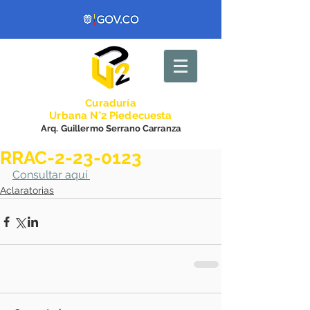
Curadurí
a
Urbana N°2 Piedecuesta
Arq. Guillermo Serrano Carranza
RRAC-2-23-0123
Consultar aquí 
Aclaratorias