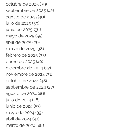
octubre de 2025
(39)
39 entradas
septiembre de 2025
(42)
42 entradas
agosto de 2025
(40)
40 entradas
julio de 2025
(59)
59 entradas
junio de 2025
(36)
36 entradas
mayo de 2025
(55)
55 entradas
abril de 2025
(26)
26 entradas
marzo de 2025
(38)
38 entradas
febrero de 2025
(33)
33 entradas
enero de 2025
(40)
40 entradas
diciembre de 2024
(37)
37 entradas
noviembre de 2024
(31)
31 entradas
octubre de 2024
(48)
48 entradas
septiembre de 2024
(27)
27 entradas
agosto de 2024
(46)
46 entradas
julio de 2024
(28)
28 entradas
junio de 2024
(57)
57 entradas
mayo de 2024
(39)
39 entradas
abril de 2024
(47)
47 entradas
marzo de 2024
(48)
48 entradas