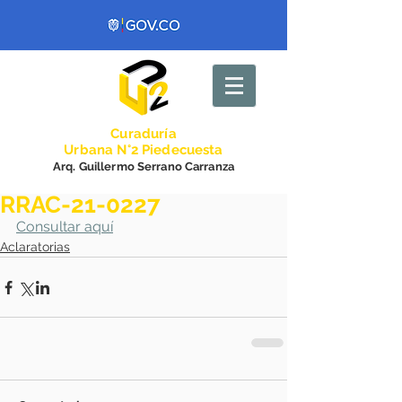
Curadurí
a
Urbana N°2 Piedecuesta
Arq. Guillermo Serrano Carranza
RRAC-21-0227
Consultar aquí
Aclaratorias