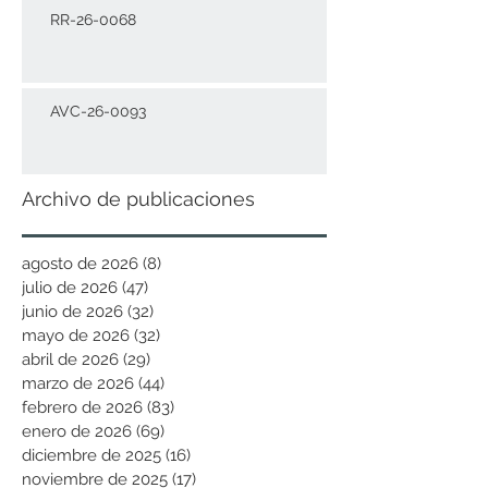
RR-26-0068
AVC-26-0093
Archivo de publicaciones
agosto de 2026
(8)
8 entradas
julio de 2026
(47)
47 entradas
junio de 2026
(32)
32 entradas
mayo de 2026
(32)
32 entradas
abril de 2026
(29)
29 entradas
marzo de 2026
(44)
44 entradas
febrero de 2026
(83)
83 entradas
enero de 2026
(69)
69 entradas
diciembre de 2025
(16)
16 entradas
noviembre de 2025
(17)
17 entradas