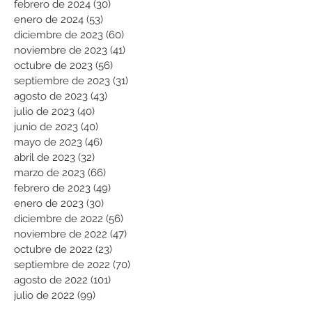
febrero de 2024
(30)
30 entradas
enero de 2024
(53)
53 entradas
diciembre de 2023
(60)
60 entradas
noviembre de 2023
(41)
41 entradas
octubre de 2023
(56)
56 entradas
septiembre de 2023
(31)
31 entradas
agosto de 2023
(43)
43 entradas
julio de 2023
(40)
40 entradas
junio de 2023
(40)
40 entradas
mayo de 2023
(46)
46 entradas
abril de 2023
(32)
32 entradas
marzo de 2023
(66)
66 entradas
febrero de 2023
(49)
49 entradas
enero de 2023
(30)
30 entradas
diciembre de 2022
(56)
56 entradas
noviembre de 2022
(47)
47 entradas
octubre de 2022
(23)
23 entradas
septiembre de 2022
(70)
70 entradas
agosto de 2022
(101)
101 entradas
julio de 2022
(99)
99 entradas