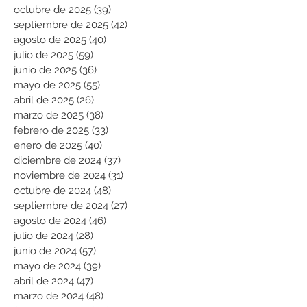
octubre de 2025
(39)
39 entradas
septiembre de 2025
(42)
42 entradas
agosto de 2025
(40)
40 entradas
julio de 2025
(59)
59 entradas
junio de 2025
(36)
36 entradas
mayo de 2025
(55)
55 entradas
abril de 2025
(26)
26 entradas
marzo de 2025
(38)
38 entradas
febrero de 2025
(33)
33 entradas
enero de 2025
(40)
40 entradas
diciembre de 2024
(37)
37 entradas
noviembre de 2024
(31)
31 entradas
octubre de 2024
(48)
48 entradas
septiembre de 2024
(27)
27 entradas
agosto de 2024
(46)
46 entradas
julio de 2024
(28)
28 entradas
junio de 2024
(57)
57 entradas
mayo de 2024
(39)
39 entradas
abril de 2024
(47)
47 entradas
marzo de 2024
(48)
48 entradas