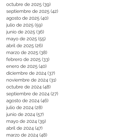
octubre de 2025
(39)
39 entradas
septiembre de 2025
(42)
42 entradas
agosto de 2025
(40)
40 entradas
julio de 2025
(59)
59 entradas
junio de 2025
(36)
36 entradas
mayo de 2025
(55)
55 entradas
abril de 2025
(26)
26 entradas
marzo de 2025
(38)
38 entradas
febrero de 2025
(33)
33 entradas
enero de 2025
(40)
40 entradas
diciembre de 2024
(37)
37 entradas
noviembre de 2024
(31)
31 entradas
octubre de 2024
(48)
48 entradas
septiembre de 2024
(27)
27 entradas
agosto de 2024
(46)
46 entradas
julio de 2024
(28)
28 entradas
junio de 2024
(57)
57 entradas
mayo de 2024
(39)
39 entradas
abril de 2024
(47)
47 entradas
marzo de 2024
(48)
48 entradas