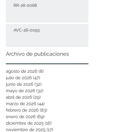
RR-26-0068
AVC-26-0093
Archivo de publicaciones
agosto de 2026
(8)
8 entradas
julio de 2026
(47)
47 entradas
junio de 2026
(32)
32 entradas
mayo de 2026
(32)
32 entradas
abril de 2026
(29)
29 entradas
marzo de 2026
(44)
44 entradas
febrero de 2026
(83)
83 entradas
enero de 2026
(69)
69 entradas
diciembre de 2025
(16)
16 entradas
noviembre de 2025
(17)
17 entradas