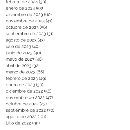
febrero de 2024
(30)
30 entradas
enero de 2024
(53)
53 entradas
diciembre de 2023
(60)
60 entradas
noviembre de 2023
(41)
41 entradas
octubre de 2023
(56)
56 entradas
septiembre de 2023
(31)
31 entradas
agosto de 2023
(43)
43 entradas
julio de 2023
(40)
40 entradas
junio de 2023
(40)
40 entradas
mayo de 2023
(46)
46 entradas
abril de 2023
(32)
32 entradas
marzo de 2023
(66)
66 entradas
febrero de 2023
(49)
49 entradas
enero de 2023
(30)
30 entradas
diciembre de 2022
(56)
56 entradas
noviembre de 2022
(47)
47 entradas
octubre de 2022
(23)
23 entradas
septiembre de 2022
(70)
70 entradas
agosto de 2022
(101)
101 entradas
julio de 2022
(99)
99 entradas