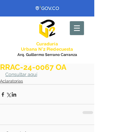
Curadurí
a
Urbana N°2 Piedecuesta
Arq. Guillermo Serrano Carranza
RRAC-24-0067 OA
Consultar aquí
Aclaratorias