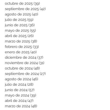
octubre de 2025
(39)
39 entradas
septiembre de 2025
(42)
42 entradas
agosto de 2025
(40)
40 entradas
julio de 2025
(59)
59 entradas
junio de 2025
(36)
36 entradas
mayo de 2025
(55)
55 entradas
abril de 2025
(26)
26 entradas
marzo de 2025
(38)
38 entradas
febrero de 2025
(33)
33 entradas
enero de 2025
(40)
40 entradas
diciembre de 2024
(37)
37 entradas
noviembre de 2024
(31)
31 entradas
octubre de 2024
(48)
48 entradas
septiembre de 2024
(27)
27 entradas
agosto de 2024
(46)
46 entradas
julio de 2024
(28)
28 entradas
junio de 2024
(57)
57 entradas
mayo de 2024
(39)
39 entradas
abril de 2024
(47)
47 entradas
marzo de 2024
(48)
48 entradas