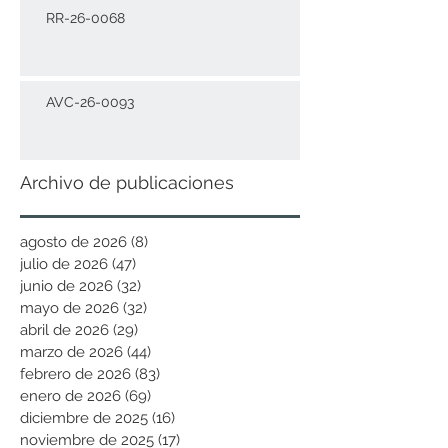
RR-26-0068
AVC-26-0093
Archivo de publicaciones
agosto de 2026
(8)
8 entradas
julio de 2026
(47)
47 entradas
junio de 2026
(32)
32 entradas
mayo de 2026
(32)
32 entradas
abril de 2026
(29)
29 entradas
marzo de 2026
(44)
44 entradas
febrero de 2026
(83)
83 entradas
enero de 2026
(69)
69 entradas
diciembre de 2025
(16)
16 entradas
noviembre de 2025
(17)
17 entradas