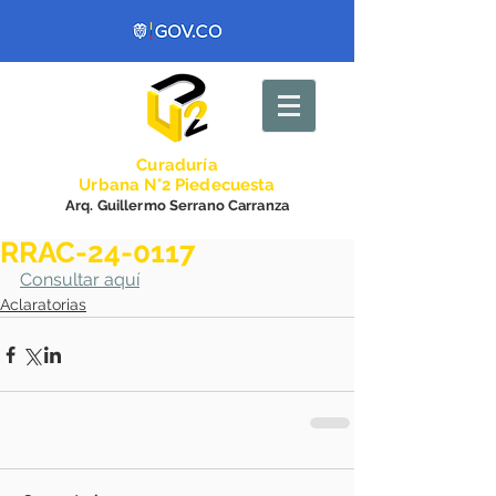
Curadurí
a
Urbana N°2 Piedecuesta
Arq. Guillermo Serrano Carranza
RRAC-24-0117
Consultar aquí
Aclaratorias