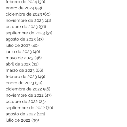
febrero de 2024
(30)
30 entradas
enero de 2024
(53)
53 entradas
diciembre de 2023
(60)
60 entradas
noviembre de 2023
(41)
41 entradas
octubre de 2023
(56)
56 entradas
septiembre de 2023
(31)
31 entradas
agosto de 2023
(43)
43 entradas
julio de 2023
(40)
40 entradas
junio de 2023
(40)
40 entradas
mayo de 2023
(46)
46 entradas
abril de 2023
(32)
32 entradas
marzo de 2023
(66)
66 entradas
febrero de 2023
(49)
49 entradas
enero de 2023
(30)
30 entradas
diciembre de 2022
(56)
56 entradas
noviembre de 2022
(47)
47 entradas
octubre de 2022
(23)
23 entradas
septiembre de 2022
(70)
70 entradas
agosto de 2022
(101)
101 entradas
julio de 2022
(99)
99 entradas