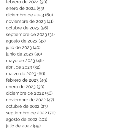
febrero de 2024
(30)
30 entradas
enero de 2024
(53)
53 entradas
diciembre de 2023
(60)
60 entradas
noviembre de 2023
(41)
41 entradas
octubre de 2023
(56)
56 entradas
septiembre de 2023
(31)
31 entradas
agosto de 2023
(43)
43 entradas
julio de 2023
(40)
40 entradas
junio de 2023
(40)
40 entradas
mayo de 2023
(46)
46 entradas
abril de 2023
(32)
32 entradas
marzo de 2023
(66)
66 entradas
febrero de 2023
(49)
49 entradas
enero de 2023
(30)
30 entradas
diciembre de 2022
(56)
56 entradas
noviembre de 2022
(47)
47 entradas
octubre de 2022
(23)
23 entradas
septiembre de 2022
(70)
70 entradas
agosto de 2022
(101)
101 entradas
julio de 2022
(99)
99 entradas