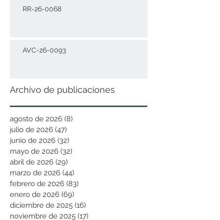
RR-26-0068
AVC-26-0093
Archivo de publicaciones
agosto de 2026
(8)
8 entradas
julio de 2026
(47)
47 entradas
junio de 2026
(32)
32 entradas
mayo de 2026
(32)
32 entradas
abril de 2026
(29)
29 entradas
marzo de 2026
(44)
44 entradas
febrero de 2026
(83)
83 entradas
enero de 2026
(69)
69 entradas
diciembre de 2025
(16)
16 entradas
noviembre de 2025
(17)
17 entradas