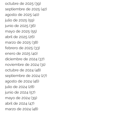
octubre de 2025
(39)
39 entradas
septiembre de 2025
(42)
42 entradas
agosto de 2025
(40)
40 entradas
julio de 2025
(59)
59 entradas
junio de 2025
(36)
36 entradas
mayo de 2025
(55)
55 entradas
abril de 2025
(26)
26 entradas
marzo de 2025
(38)
38 entradas
febrero de 2025
(33)
33 entradas
enero de 2025
(40)
40 entradas
diciembre de 2024
(37)
37 entradas
noviembre de 2024
(31)
31 entradas
octubre de 2024
(48)
48 entradas
septiembre de 2024
(27)
27 entradas
agosto de 2024
(46)
46 entradas
julio de 2024
(28)
28 entradas
junio de 2024
(57)
57 entradas
mayo de 2024
(39)
39 entradas
abril de 2024
(47)
47 entradas
marzo de 2024
(48)
48 entradas