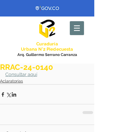
Curadurí
a
Urbana N°2 Piedecuesta
Arq. Guillermo Serrano Carranza
RRAC-24-0140
Consultar aquí
Aclaratorias