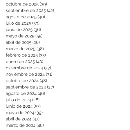
octubre de 2025
(39)
39 entradas
septiembre de 2025
(42)
42 entradas
agosto de 2025
(40)
40 entradas
julio de 2025
(59)
59 entradas
junio de 2025
(36)
36 entradas
mayo de 2025
(55)
55 entradas
abril de 2025
(26)
26 entradas
marzo de 2025
(38)
38 entradas
febrero de 2025
(33)
33 entradas
enero de 2025
(40)
40 entradas
diciembre de 2024
(37)
37 entradas
noviembre de 2024
(31)
31 entradas
octubre de 2024
(48)
48 entradas
septiembre de 2024
(27)
27 entradas
agosto de 2024
(46)
46 entradas
julio de 2024
(28)
28 entradas
junio de 2024
(57)
57 entradas
mayo de 2024
(39)
39 entradas
abril de 2024
(47)
47 entradas
marzo de 2024
(48)
48 entradas