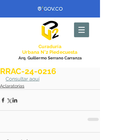
Curadurí
a
Urbana N°2 Piedecuesta
Arq. Guillermo Serrano Carranza
RRAC-24-0216
Consultar aquí
Aclaratorias