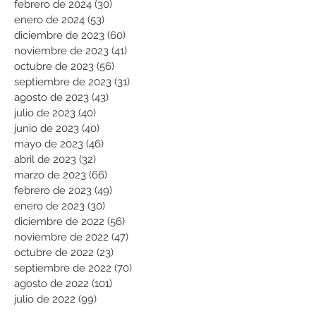
febrero de 2024
(30)
30 entradas
enero de 2024
(53)
53 entradas
diciembre de 2023
(60)
60 entradas
noviembre de 2023
(41)
41 entradas
octubre de 2023
(56)
56 entradas
septiembre de 2023
(31)
31 entradas
agosto de 2023
(43)
43 entradas
julio de 2023
(40)
40 entradas
junio de 2023
(40)
40 entradas
mayo de 2023
(46)
46 entradas
abril de 2023
(32)
32 entradas
marzo de 2023
(66)
66 entradas
febrero de 2023
(49)
49 entradas
enero de 2023
(30)
30 entradas
diciembre de 2022
(56)
56 entradas
noviembre de 2022
(47)
47 entradas
octubre de 2022
(23)
23 entradas
septiembre de 2022
(70)
70 entradas
agosto de 2022
(101)
101 entradas
julio de 2022
(99)
99 entradas