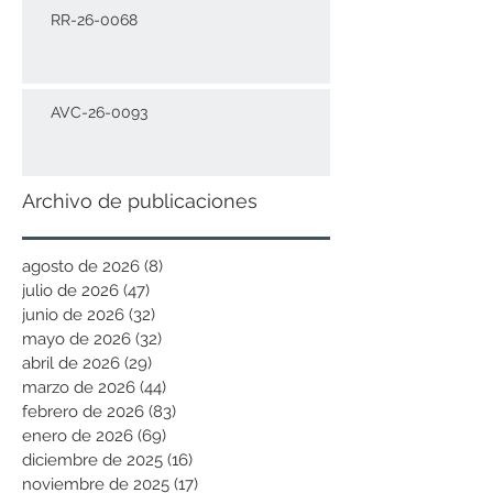
RR-26-0068
AVC-26-0093
Archivo de publicaciones
agosto de 2026
(8)
8 entradas
julio de 2026
(47)
47 entradas
junio de 2026
(32)
32 entradas
mayo de 2026
(32)
32 entradas
abril de 2026
(29)
29 entradas
marzo de 2026
(44)
44 entradas
febrero de 2026
(83)
83 entradas
enero de 2026
(69)
69 entradas
diciembre de 2025
(16)
16 entradas
noviembre de 2025
(17)
17 entradas