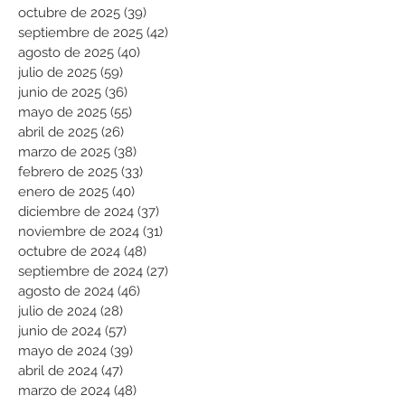
octubre de 2025
(39)
39 entradas
septiembre de 2025
(42)
42 entradas
agosto de 2025
(40)
40 entradas
julio de 2025
(59)
59 entradas
junio de 2025
(36)
36 entradas
mayo de 2025
(55)
55 entradas
abril de 2025
(26)
26 entradas
marzo de 2025
(38)
38 entradas
febrero de 2025
(33)
33 entradas
enero de 2025
(40)
40 entradas
diciembre de 2024
(37)
37 entradas
noviembre de 2024
(31)
31 entradas
octubre de 2024
(48)
48 entradas
septiembre de 2024
(27)
27 entradas
agosto de 2024
(46)
46 entradas
julio de 2024
(28)
28 entradas
junio de 2024
(57)
57 entradas
mayo de 2024
(39)
39 entradas
abril de 2024
(47)
47 entradas
marzo de 2024
(48)
48 entradas