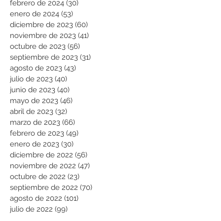
febrero de 2024
(30)
30 entradas
enero de 2024
(53)
53 entradas
diciembre de 2023
(60)
60 entradas
noviembre de 2023
(41)
41 entradas
octubre de 2023
(56)
56 entradas
septiembre de 2023
(31)
31 entradas
agosto de 2023
(43)
43 entradas
julio de 2023
(40)
40 entradas
junio de 2023
(40)
40 entradas
mayo de 2023
(46)
46 entradas
abril de 2023
(32)
32 entradas
marzo de 2023
(66)
66 entradas
febrero de 2023
(49)
49 entradas
enero de 2023
(30)
30 entradas
diciembre de 2022
(56)
56 entradas
noviembre de 2022
(47)
47 entradas
octubre de 2022
(23)
23 entradas
septiembre de 2022
(70)
70 entradas
agosto de 2022
(101)
101 entradas
julio de 2022
(99)
99 entradas