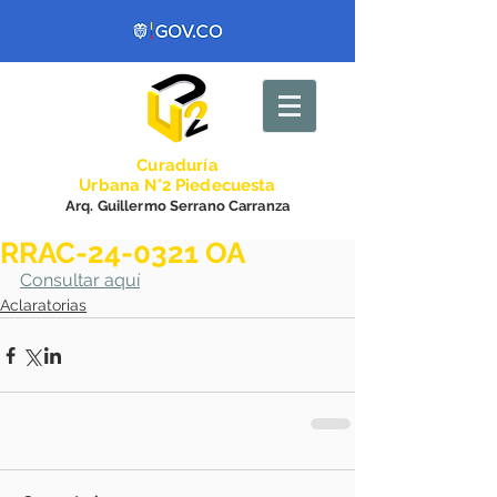
Curadurí
a
Urbana N°2 Piedecuesta
Arq. Guillermo Serrano Carranza
RRAC-24-0321 OA
Consultar aquí
Aclaratorias