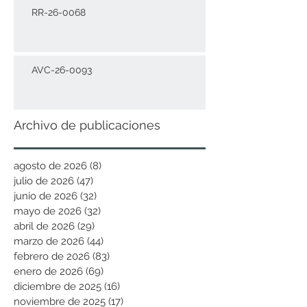
RR-26-0068
AVC-26-0093
Archivo de publicaciones
agosto de 2026
(8)
8 entradas
julio de 2026
(47)
47 entradas
junio de 2026
(32)
32 entradas
mayo de 2026
(32)
32 entradas
abril de 2026
(29)
29 entradas
marzo de 2026
(44)
44 entradas
febrero de 2026
(83)
83 entradas
enero de 2026
(69)
69 entradas
diciembre de 2025
(16)
16 entradas
noviembre de 2025
(17)
17 entradas