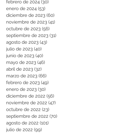
febrero de 2024
(30)
30 entradas
enero de 2024
(53)
53 entradas
diciembre de 2023
(60)
60 entradas
noviembre de 2023
(41)
41 entradas
octubre de 2023
(56)
56 entradas
septiembre de 2023
(31)
31 entradas
agosto de 2023
(43)
43 entradas
julio de 2023
(40)
40 entradas
junio de 2023
(40)
40 entradas
mayo de 2023
(46)
46 entradas
abril de 2023
(32)
32 entradas
marzo de 2023
(66)
66 entradas
febrero de 2023
(49)
49 entradas
enero de 2023
(30)
30 entradas
diciembre de 2022
(56)
56 entradas
noviembre de 2022
(47)
47 entradas
octubre de 2022
(23)
23 entradas
septiembre de 2022
(70)
70 entradas
agosto de 2022
(101)
101 entradas
julio de 2022
(99)
99 entradas