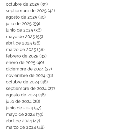
octubre de 2025
(39)
39 entradas
septiembre de 2025
(42)
42 entradas
agosto de 2025
(40)
40 entradas
julio de 2025
(59)
59 entradas
junio de 2025
(36)
36 entradas
mayo de 2025
(55)
55 entradas
abril de 2025
(26)
26 entradas
marzo de 2025
(38)
38 entradas
febrero de 2025
(33)
33 entradas
enero de 2025
(40)
40 entradas
diciembre de 2024
(37)
37 entradas
noviembre de 2024
(31)
31 entradas
octubre de 2024
(48)
48 entradas
septiembre de 2024
(27)
27 entradas
agosto de 2024
(46)
46 entradas
julio de 2024
(28)
28 entradas
junio de 2024
(57)
57 entradas
mayo de 2024
(39)
39 entradas
abril de 2024
(47)
47 entradas
marzo de 2024
(48)
48 entradas