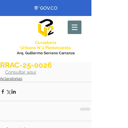
Curadurí
a
Urbana N°2 Piedecuesta
Arq. Guillermo Serrano Carranza
RRAC-25-0026
Consultar aquí
Aclaratorias