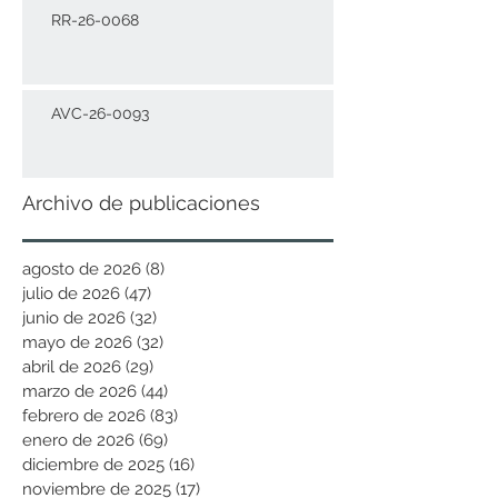
RR-26-0068
AVC-26-0093
Archivo de publicaciones
agosto de 2026
(8)
8 entradas
julio de 2026
(47)
47 entradas
junio de 2026
(32)
32 entradas
mayo de 2026
(32)
32 entradas
abril de 2026
(29)
29 entradas
marzo de 2026
(44)
44 entradas
febrero de 2026
(83)
83 entradas
enero de 2026
(69)
69 entradas
diciembre de 2025
(16)
16 entradas
noviembre de 2025
(17)
17 entradas