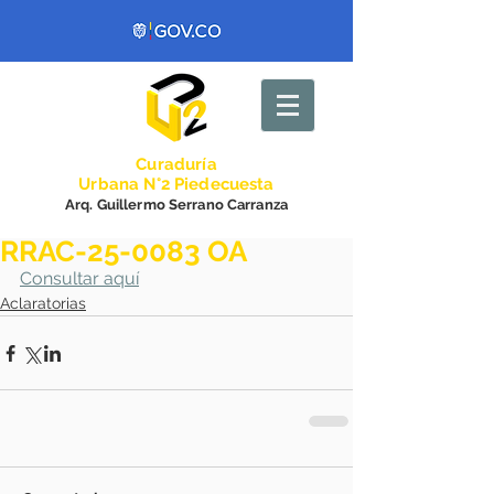
Curadurí
a
Urbana N°2 Piedecuesta
Arq. Guillermo Serrano Carranza
RRAC-25-0083 OA
Consultar aquí
Aclaratorias