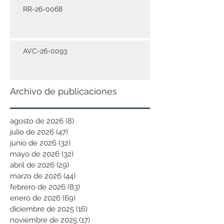
RR-26-0068
AVC-26-0093
Archivo de publicaciones
agosto de 2026
(8)
8 entradas
julio de 2026
(47)
47 entradas
junio de 2026
(32)
32 entradas
mayo de 2026
(32)
32 entradas
abril de 2026
(29)
29 entradas
marzo de 2026
(44)
44 entradas
febrero de 2026
(83)
83 entradas
enero de 2026
(69)
69 entradas
diciembre de 2025
(16)
16 entradas
noviembre de 2025
(17)
17 entradas