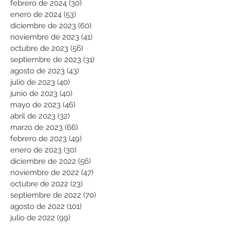
febrero de 2024
(30)
30 entradas
enero de 2024
(53)
53 entradas
diciembre de 2023
(60)
60 entradas
noviembre de 2023
(41)
41 entradas
octubre de 2023
(56)
56 entradas
septiembre de 2023
(31)
31 entradas
agosto de 2023
(43)
43 entradas
julio de 2023
(40)
40 entradas
junio de 2023
(40)
40 entradas
mayo de 2023
(46)
46 entradas
abril de 2023
(32)
32 entradas
marzo de 2023
(66)
66 entradas
febrero de 2023
(49)
49 entradas
enero de 2023
(30)
30 entradas
diciembre de 2022
(56)
56 entradas
noviembre de 2022
(47)
47 entradas
octubre de 2022
(23)
23 entradas
septiembre de 2022
(70)
70 entradas
agosto de 2022
(101)
101 entradas
julio de 2022
(99)
99 entradas