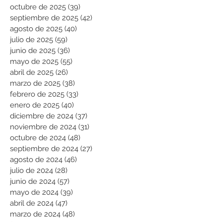
octubre de 2025
(39)
39 entradas
septiembre de 2025
(42)
42 entradas
agosto de 2025
(40)
40 entradas
julio de 2025
(59)
59 entradas
junio de 2025
(36)
36 entradas
mayo de 2025
(55)
55 entradas
abril de 2025
(26)
26 entradas
marzo de 2025
(38)
38 entradas
febrero de 2025
(33)
33 entradas
enero de 2025
(40)
40 entradas
diciembre de 2024
(37)
37 entradas
noviembre de 2024
(31)
31 entradas
octubre de 2024
(48)
48 entradas
septiembre de 2024
(27)
27 entradas
agosto de 2024
(46)
46 entradas
julio de 2024
(28)
28 entradas
junio de 2024
(57)
57 entradas
mayo de 2024
(39)
39 entradas
abril de 2024
(47)
47 entradas
marzo de 2024
(48)
48 entradas