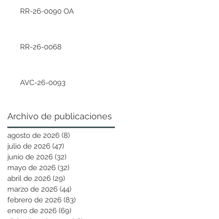
RR-26-0090 OA
RR-26-0068
AVC-26-0093
Archivo de publicaciones
agosto de 2026
(8)
8 entradas
julio de 2026
(47)
47 entradas
junio de 2026
(32)
32 entradas
mayo de 2026
(32)
32 entradas
abril de 2026
(29)
29 entradas
marzo de 2026
(44)
44 entradas
febrero de 2026
(83)
83 entradas
enero de 2026
(69)
69 entradas