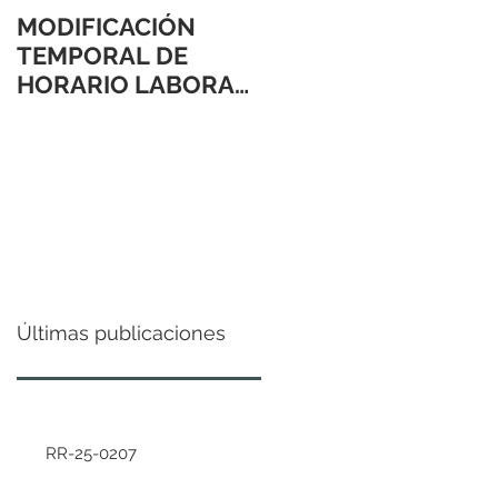
MODIFICACIÓN
TEMPORAL DE
HORARIO LABORAL
24 Y 31 DE
DICIEMBRE 2021
Últimas publicaciones
RR-25-0207