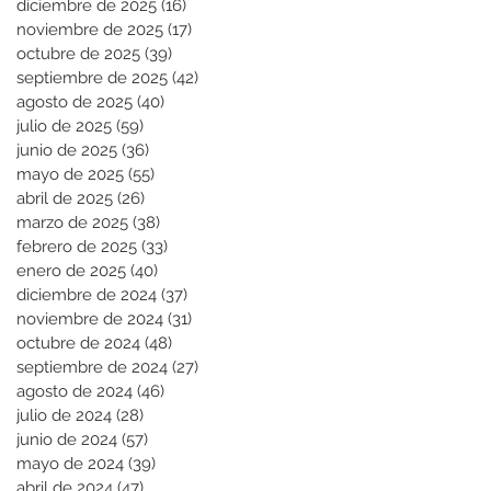
diciembre de 2025
(16)
16 entradas
noviembre de 2025
(17)
17 entradas
octubre de 2025
(39)
39 entradas
septiembre de 2025
(42)
42 entradas
agosto de 2025
(40)
40 entradas
julio de 2025
(59)
59 entradas
junio de 2025
(36)
36 entradas
mayo de 2025
(55)
55 entradas
abril de 2025
(26)
26 entradas
marzo de 2025
(38)
38 entradas
febrero de 2025
(33)
33 entradas
enero de 2025
(40)
40 entradas
diciembre de 2024
(37)
37 entradas
noviembre de 2024
(31)
31 entradas
octubre de 2024
(48)
48 entradas
septiembre de 2024
(27)
27 entradas
agosto de 2024
(46)
46 entradas
julio de 2024
(28)
28 entradas
junio de 2024
(57)
57 entradas
mayo de 2024
(39)
39 entradas
abril de 2024
(47)
47 entradas