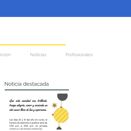
nción
Noticias
Profesionales
Noticia destacada