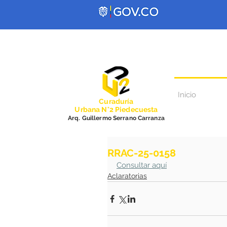
Inicio
Curadurí
a
Urbana N°2 Piedecuesta
Arq. Guillermo Serrano Carranza
RRAC-25-0158
Consultar aquí
Aclaratorias