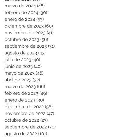
marzo de 2024
(48)
48 entradas
febrero de 2024
(30)
30 entradas
enero de 2024
(53)
53 entradas
diciembre de 2023
(60)
60 entradas
noviembre de 2023
(41)
41 entradas
octubre de 2023
(56)
56 entradas
septiembre de 2023
(31)
31 entradas
agosto de 2023
(43)
43 entradas
julio de 2023
(40)
40 entradas
junio de 2023
(40)
40 entradas
mayo de 2023
(46)
46 entradas
abril de 2023
(32)
32 entradas
marzo de 2023
(66)
66 entradas
febrero de 2023
(49)
49 entradas
enero de 2023
(30)
30 entradas
diciembre de 2022
(56)
56 entradas
noviembre de 2022
(47)
47 entradas
octubre de 2022
(23)
23 entradas
septiembre de 2022
(70)
70 entradas
agosto de 2022
(101)
101 entradas