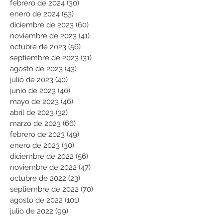
febrero de 2024
(30)
30 entradas
enero de 2024
(53)
53 entradas
diciembre de 2023
(60)
60 entradas
noviembre de 2023
(41)
41 entradas
octubre de 2023
(56)
56 entradas
septiembre de 2023
(31)
31 entradas
agosto de 2023
(43)
43 entradas
julio de 2023
(40)
40 entradas
junio de 2023
(40)
40 entradas
mayo de 2023
(46)
46 entradas
abril de 2023
(32)
32 entradas
marzo de 2023
(66)
66 entradas
febrero de 2023
(49)
49 entradas
enero de 2023
(30)
30 entradas
diciembre de 2022
(56)
56 entradas
noviembre de 2022
(47)
47 entradas
octubre de 2022
(23)
23 entradas
septiembre de 2022
(70)
70 entradas
agosto de 2022
(101)
101 entradas
julio de 2022
(99)
99 entradas