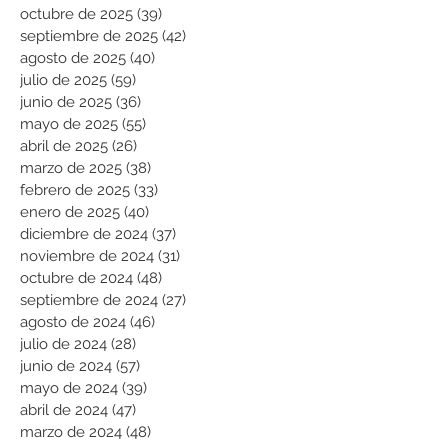
octubre de 2025
(39)
39 entradas
septiembre de 2025
(42)
42 entradas
agosto de 2025
(40)
40 entradas
julio de 2025
(59)
59 entradas
junio de 2025
(36)
36 entradas
mayo de 2025
(55)
55 entradas
abril de 2025
(26)
26 entradas
marzo de 2025
(38)
38 entradas
febrero de 2025
(33)
33 entradas
enero de 2025
(40)
40 entradas
diciembre de 2024
(37)
37 entradas
noviembre de 2024
(31)
31 entradas
octubre de 2024
(48)
48 entradas
septiembre de 2024
(27)
27 entradas
agosto de 2024
(46)
46 entradas
julio de 2024
(28)
28 entradas
junio de 2024
(57)
57 entradas
mayo de 2024
(39)
39 entradas
abril de 2024
(47)
47 entradas
marzo de 2024
(48)
48 entradas