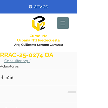
Curadurí
a
Urbana N°2 Piedecuesta
Arq. Guillermo Serrano Carranza
RRAC-25-0274 OA
Consultar aquí
Aclaratorias