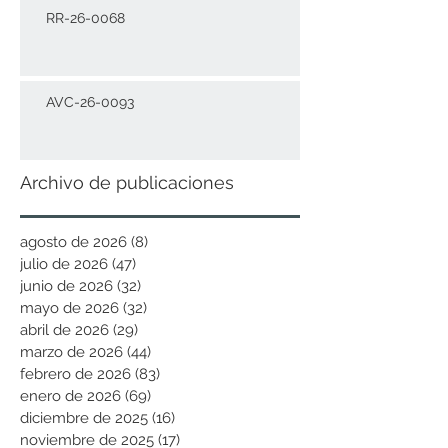
RR-26-0068
AVC-26-0093
Archivo de publicaciones
agosto de 2026
(8)
8 entradas
julio de 2026
(47)
47 entradas
junio de 2026
(32)
32 entradas
mayo de 2026
(32)
32 entradas
abril de 2026
(29)
29 entradas
marzo de 2026
(44)
44 entradas
febrero de 2026
(83)
83 entradas
enero de 2026
(69)
69 entradas
diciembre de 2025
(16)
16 entradas
noviembre de 2025
(17)
17 entradas