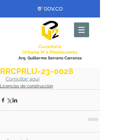
Curadurí
a
Urbana N°2 Piedecuesta
Arq. Guillermo Serrano Carranza
RRCPRLU-23-0028
Consultar aquí
Licencias de construcción