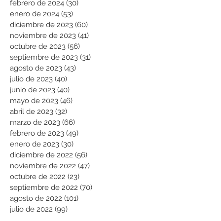
febrero de 2024
(30)
30 entradas
enero de 2024
(53)
53 entradas
diciembre de 2023
(60)
60 entradas
noviembre de 2023
(41)
41 entradas
octubre de 2023
(56)
56 entradas
septiembre de 2023
(31)
31 entradas
agosto de 2023
(43)
43 entradas
julio de 2023
(40)
40 entradas
junio de 2023
(40)
40 entradas
mayo de 2023
(46)
46 entradas
abril de 2023
(32)
32 entradas
marzo de 2023
(66)
66 entradas
febrero de 2023
(49)
49 entradas
enero de 2023
(30)
30 entradas
diciembre de 2022
(56)
56 entradas
noviembre de 2022
(47)
47 entradas
octubre de 2022
(23)
23 entradas
septiembre de 2022
(70)
70 entradas
agosto de 2022
(101)
101 entradas
julio de 2022
(99)
99 entradas