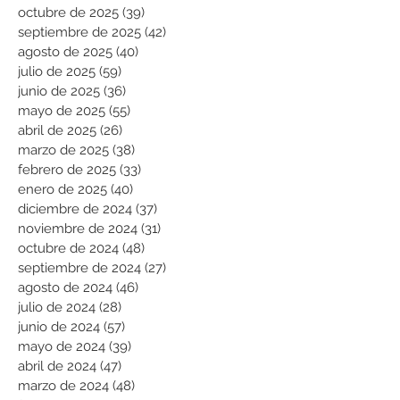
octubre de 2025
(39)
39 entradas
septiembre de 2025
(42)
42 entradas
agosto de 2025
(40)
40 entradas
julio de 2025
(59)
59 entradas
junio de 2025
(36)
36 entradas
mayo de 2025
(55)
55 entradas
abril de 2025
(26)
26 entradas
marzo de 2025
(38)
38 entradas
febrero de 2025
(33)
33 entradas
enero de 2025
(40)
40 entradas
diciembre de 2024
(37)
37 entradas
noviembre de 2024
(31)
31 entradas
octubre de 2024
(48)
48 entradas
septiembre de 2024
(27)
27 entradas
agosto de 2024
(46)
46 entradas
julio de 2024
(28)
28 entradas
junio de 2024
(57)
57 entradas
mayo de 2024
(39)
39 entradas
abril de 2024
(47)
47 entradas
marzo de 2024
(48)
48 entradas