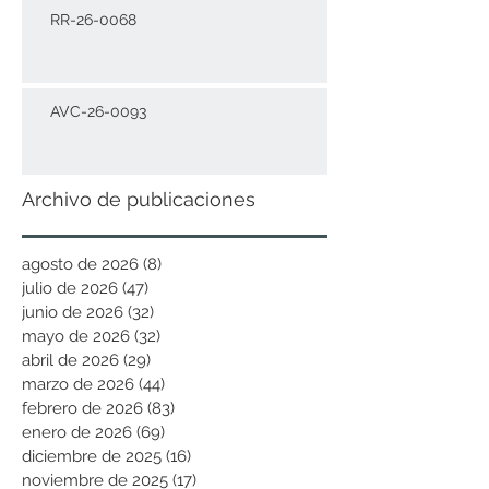
RR-26-0068
AVC-26-0093
Archivo de publicaciones
agosto de 2026
(8)
8 entradas
julio de 2026
(47)
47 entradas
junio de 2026
(32)
32 entradas
mayo de 2026
(32)
32 entradas
abril de 2026
(29)
29 entradas
marzo de 2026
(44)
44 entradas
febrero de 2026
(83)
83 entradas
enero de 2026
(69)
69 entradas
diciembre de 2025
(16)
16 entradas
noviembre de 2025
(17)
17 entradas