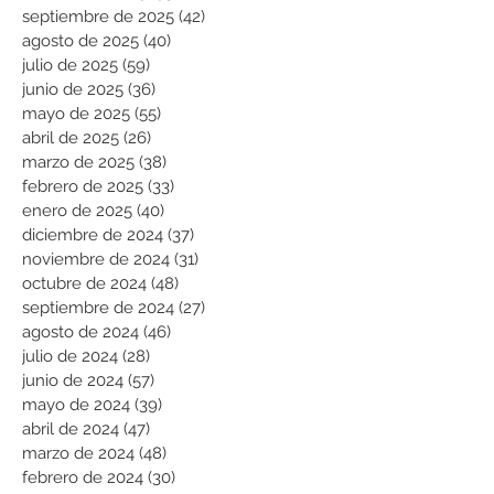
septiembre de 2025
(42)
42 entradas
agosto de 2025
(40)
40 entradas
julio de 2025
(59)
59 entradas
junio de 2025
(36)
36 entradas
mayo de 2025
(55)
55 entradas
abril de 2025
(26)
26 entradas
marzo de 2025
(38)
38 entradas
febrero de 2025
(33)
33 entradas
enero de 2025
(40)
40 entradas
diciembre de 2024
(37)
37 entradas
noviembre de 2024
(31)
31 entradas
octubre de 2024
(48)
48 entradas
septiembre de 2024
(27)
27 entradas
agosto de 2024
(46)
46 entradas
julio de 2024
(28)
28 entradas
junio de 2024
(57)
57 entradas
mayo de 2024
(39)
39 entradas
abril de 2024
(47)
47 entradas
marzo de 2024
(48)
48 entradas
febrero de 2024
(30)
30 entradas