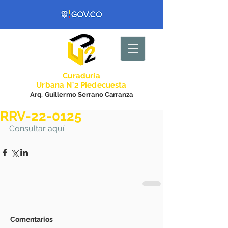
Curadurí
a
Urbana N°2 Piedecuesta
Arq. Guillermo Serrano Carranza
RRV-22-0125
Consultar aquí
Comentarios