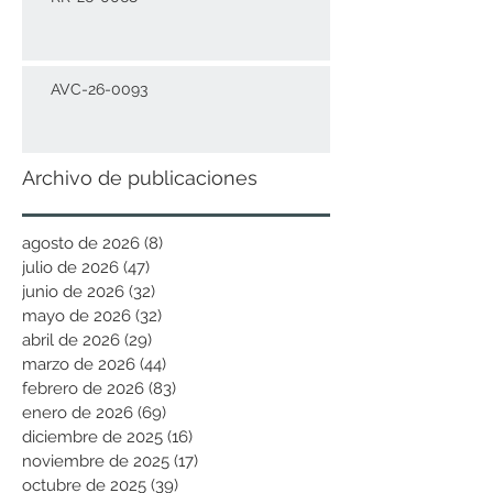
AVC-26-0093
Archivo de publicaciones
agosto de 2026
(8)
8 entradas
julio de 2026
(47)
47 entradas
junio de 2026
(32)
32 entradas
mayo de 2026
(32)
32 entradas
abril de 2026
(29)
29 entradas
marzo de 2026
(44)
44 entradas
febrero de 2026
(83)
83 entradas
enero de 2026
(69)
69 entradas
diciembre de 2025
(16)
16 entradas
noviembre de 2025
(17)
17 entradas
octubre de 2025
(39)
39 entradas