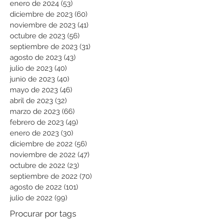
enero de 2024
(53)
53 entradas
diciembre de 2023
(60)
60 entradas
noviembre de 2023
(41)
41 entradas
octubre de 2023
(56)
56 entradas
septiembre de 2023
(31)
31 entradas
agosto de 2023
(43)
43 entradas
julio de 2023
(40)
40 entradas
junio de 2023
(40)
40 entradas
mayo de 2023
(46)
46 entradas
abril de 2023
(32)
32 entradas
marzo de 2023
(66)
66 entradas
febrero de 2023
(49)
49 entradas
enero de 2023
(30)
30 entradas
diciembre de 2022
(56)
56 entradas
noviembre de 2022
(47)
47 entradas
octubre de 2022
(23)
23 entradas
septiembre de 2022
(70)
70 entradas
agosto de 2022
(101)
101 entradas
julio de 2022
(99)
99 entradas
Procurar por tags