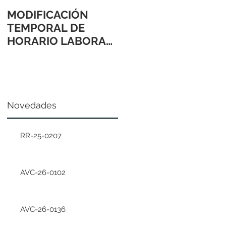
MODIFICACIÓN
TEMPORAL DE
HORARIO LABORAL
24 Y 31 DE
DICIEMBRE 2021
Novedades
RR-25-0207
AVC-26-0102
AVC-26-0136