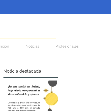
nción
Noticias
Profesionales
Noticia destacada