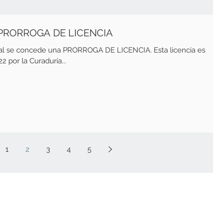
 PRORROGA DE LICENCIA
ual se concede una PRORROGA DE LICENCIA. Esta licencia es
2 por la Curaduría...
1
2
3
4
5