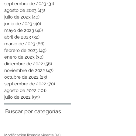
septiembre de 2023
(31)
31 entradas
agosto de 2023
(43)
43 entradas
julio de 2023
(40)
40 entradas
junio de 2023
(40)
40 entradas
mayo de 2023
(46)
46 entradas
abril de 2023
(32)
32 entradas
marzo de 2023
(66)
66 entradas
febrero de 2023
(49)
49 entradas
enero de 2023
(30)
30 entradas
diciembre de 2022
(56)
56 entradas
noviembre de 2022
(47)
47 entradas
octubre de 2022
(23)
23 entradas
septiembre de 2022
(70)
70 entradas
agosto de 2022
(101)
101 entradas
julio de 2022
(99)
99 entradas
Buscar por categorías
Modificación licencia vigente
(25)
25 entradas