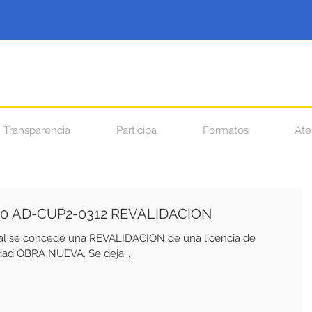
Transparencia
Participa
Formatos
Ate
0 AD-CUP2-0312 REVALIDACION
ual se concede una REVALIDACION de una licencia de
d OBRA NUEVA. Se deja...