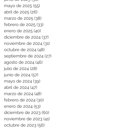
mayo de 2025
(55)
55 entradas
abril de 2025
(26)
26 entradas
marzo de 2025
(38)
38 entradas
febrero de 2025
(33)
33 entradas
enero de 2025
(40)
40 entradas
diciembre de 2024
(37)
37 entradas
noviembre de 2024
(31)
31 entradas
octubre de 2024
(48)
48 entradas
septiembre de 2024
(27)
27 entradas
agosto de 2024
(46)
46 entradas
julio de 2024
(28)
28 entradas
junio de 2024
(57)
57 entradas
mayo de 2024
(39)
39 entradas
abril de 2024
(47)
47 entradas
marzo de 2024
(48)
48 entradas
febrero de 2024
(30)
30 entradas
enero de 2024
(53)
53 entradas
diciembre de 2023
(60)
60 entradas
noviembre de 2023
(41)
41 entradas
octubre de 2023
(56)
56 entradas