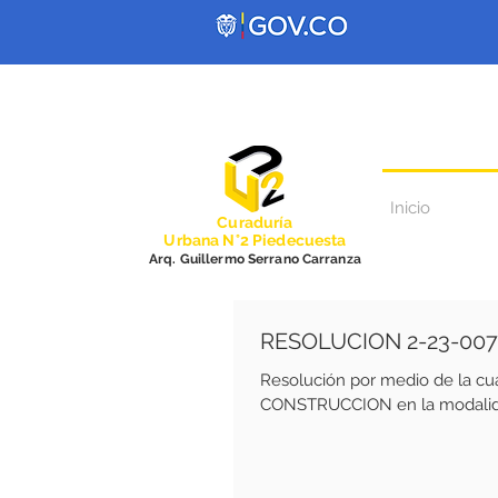
Inicio
Curadurí
a
Urbana N°2 Piedecuesta
Arq. Guillermo Serrano Carranza
RESOLUCION 2-23-007
Resolución por medio de la c
CONSTRUCCION en la modalida