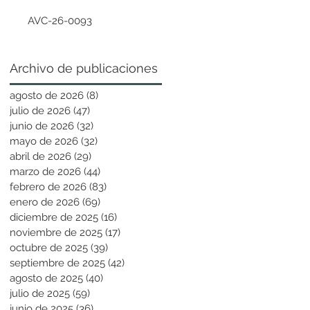
AVC-26-0093
Archivo de publicaciones
agosto de 2026
(8)
8 entradas
julio de 2026
(47)
47 entradas
junio de 2026
(32)
32 entradas
mayo de 2026
(32)
32 entradas
abril de 2026
(29)
29 entradas
marzo de 2026
(44)
44 entradas
febrero de 2026
(83)
83 entradas
enero de 2026
(69)
69 entradas
diciembre de 2025
(16)
16 entradas
noviembre de 2025
(17)
17 entradas
octubre de 2025
(39)
39 entradas
septiembre de 2025
(42)
42 entradas
agosto de 2025
(40)
40 entradas
julio de 2025
(59)
59 entradas
junio de 2025
(36)
36 entradas